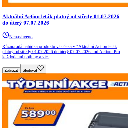
Aktuální Action leták platný od středy 01.07.2026
do úterý 07.07.2026
Nenastaveno
Různorodá nabídka produktů vás čeká v "Aktuální Action leták
platný od středy 01.07.2026 do úterý 07.07.2026" od Action. Pro
každodenní potřeby a víc.
Zobrazit
Sledovat