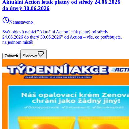
Aktuální Action leták platný od středy 24.06.2026
do úterý 30.06.2026
Nenastaveno
Svět objevů nabízí "Aktuální Action leták platný od středy
24.06.2026 do úterý 30.06.2026" od Action – vše, co potřebujete,
na jednom místě!
Zobrazit
Sledovat