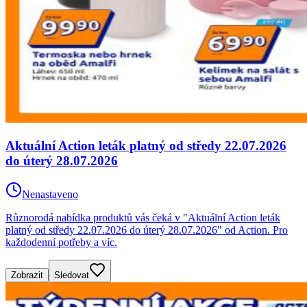
Aktuální Action leták platný od středy 22.07.2026
do úterý 28.07.2026
Nenastaveno
Různorodá nabídka produktů vás čeká v "Aktuální Action leták
platný od středy 22.07.2026 do úterý 28.07.2026" od Action. Pro
každodenní potřeby a víc.
Zobrazit
Sledovat