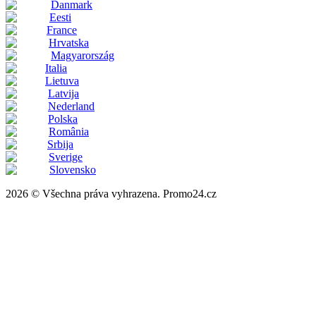
Danmark
Eesti
France
Hrvatska
Magyarország
Italia
Lietuva
Latvija
Nederland
Polska
România
Srbija
Sverige
Slovensko
2026 © Všechna práva vyhrazena. Promo24.cz