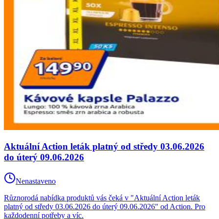
Aktuální Action leták platný od středy 03.06.2026
do úterý 09.06.2026
Nenastaveno
Různorodá nabídka produktů vás čeká v "Aktuální Action leták
platný od středy 03.06.2026 do úterý 09.06.2026" od Action. Pro
každodenní potřeby a víc.