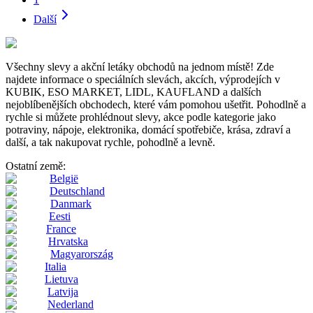
Další
Všechny slevy a akční letáky obchodů na jednom místě! Zde
najdete informace o speciálních slevách, akcích, výprodejích v
KUBIK, ESO MARKET, LIDL, KAUFLAND a dalších
nejoblíbenějších obchodech, které vám pomohou ušetřit. Pohodlně a
rychle si můžete prohlédnout slevy, akce podle kategorie jako
potraviny, nápoje, elektronika, domácí spotřebiče, krása, zdraví a
další, a tak nakupovat rychle, pohodlně a levně.
Ostatní země:
België
Deutschland
Danmark
Eesti
France
Hrvatska
Magyarország
Italia
Lietuva
Latvija
Nederland