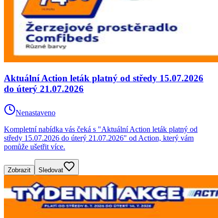
Aktuální Action leták platný od středy 15.07.2026
do úterý 21.07.2026
Nenastaveno
Kompletní nabídka vás čeká s "Aktuální Action leták platný od
středy 15.07.2026 do úterý 21.07.2026" od Action, který vám
pomůže ušetřit více.
Zobrazit
Sledovat