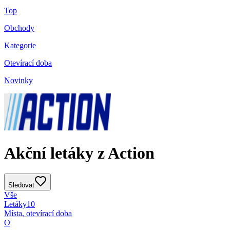
Top
Obchody
Kategorie
Otevírací doba
Novinky
Akční letáky z Action
Sledovat
Vše
Letáky
10
Místa, otevírací doba
O