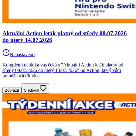
Aktuální Action leták platný od středy 08.07.2026
do úterý 14.07.2026
Nenastaveno
Kompletní nabídka vás čeká s "Aktuální Action leták platný od
středy 08.07.2026 do úterý 14.07.2026" od Action, který vám
pomůže ušetřit více.
Zobrazit
Sledovat