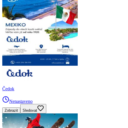
Čedok
Nenastaveno
Zobrazit
Sledovat