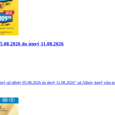
5.08.2026 do úterý 11.08.2026
ný od středy 05.08.2026 do úterý 11.08.2026" od Albert, který vám po