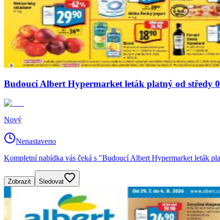
Budoucí Albert Hypermarket leták platný od středy 0
Nový
Nenastaveno
Kompletní nabídka vás čeká s "Budoucí Albert Hypermarket leták plat
Zobrazit
Sledovat