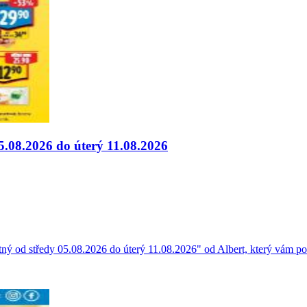
5.08.2026 do úterý 11.08.2026
ný od středy 05.08.2026 do úterý 11.08.2026" od Albert, který vám pom