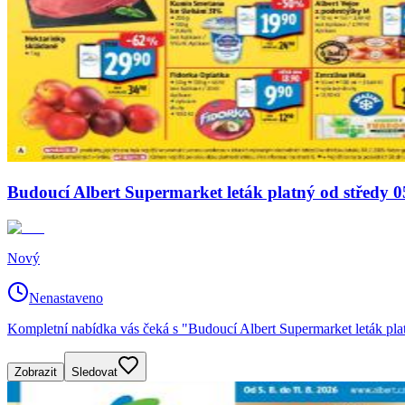
Budoucí Albert Supermarket leták platný od středy 0
Nový
Nenastaveno
Kompletní nabídka vás čeká s "Budoucí Albert Supermarket leták plat
Zobrazit
Sledovat