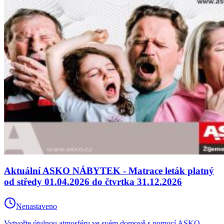
Aktuální ASKO NÁBYTEK - Matrace leták platný
od středy 01.04.2026 do čtvrtka 31.12.2026
Nenastaveno
Vytvořte útulnou atmosféru ve svém domově s pomocí ASKO