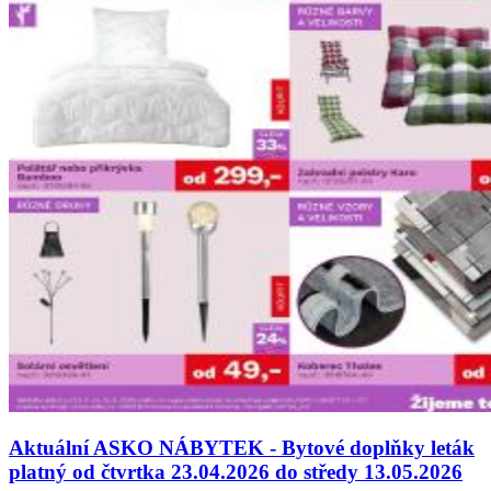
Aktuální ASKO NÁBYTEK - Bytové doplňky leták
platný od čtvrtka 23.04.2026 do středy 13.05.2026