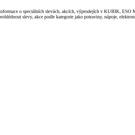
te informace o speciálních slevách, akcích, výprodejích v KUBIK,
hlédnout slevy, akce podle kategorie jako potraviny, nápoje, elektronik