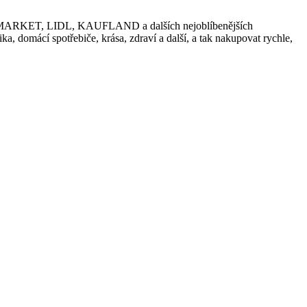
 ESO MARKET, LIDL, KAUFLAND a dalších nejoblíbenějších
a, domácí spotřebiče, krása, zdraví a další, a tak nakupovat rychle,