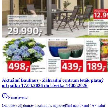
Aktuální Bauhaus - Zahradní centrum leták platný
od pátku 17.04.2026 do čtvrtka 14.05.2026
Nenastaveno
Ozdobte svůj domov a zahradu s nejnovějšími nabídkami "Aktuální