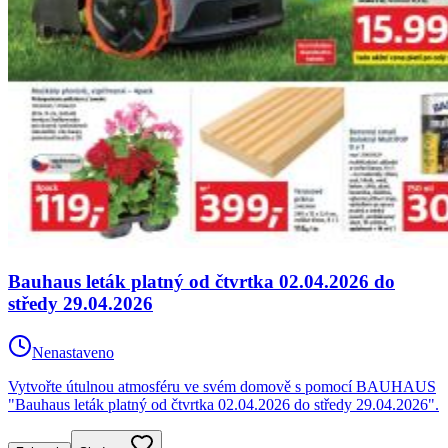
Bauhaus leták platný od čtvrtka 02.04.2026 do
středy 29.04.2026
Nenastaveno
Vytvořte útulnou atmosféru ve svém domově s pomocí BAUHAUS
"Bauhaus leták platný od čtvrtka 02.04.2026 do středy 29.04.2026".