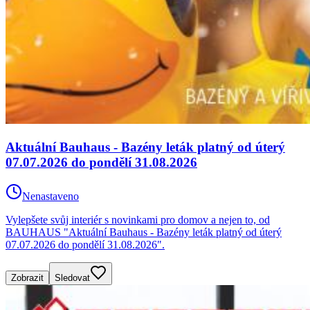
Aktuální Bauhaus - Bazény leták platný od úterý
07.07.2026 do pondělí 31.08.2026
Nenastaveno
Vylepšete svůj interiér s novinkami pro domov a nejen to, od
BAUHAUS "Aktuální Bauhaus - Bazény leták platný od úterý
07.07.2026 do pondělí 31.08.2026".
Zobrazit
Sledovat