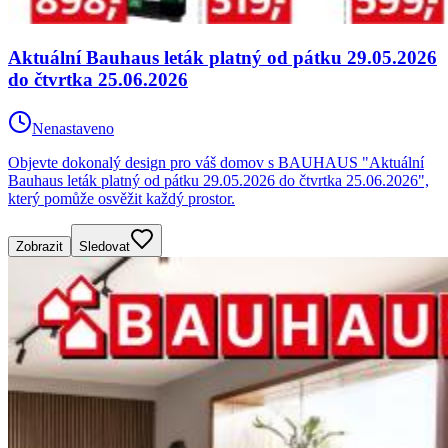
Aktuální Bauhaus leták platný od pátku 29.05.2026
do čtvrtka 25.06.2026
Nenastaveno
Objevte dokonalý design pro váš domov s BAUHAUS "Aktuální
Bauhaus leták platný od pátku 29.05.2026 do čtvrtka 25.06.2026",
který pomůže osvěžit každý prostor.
Zobrazit
Sledovat