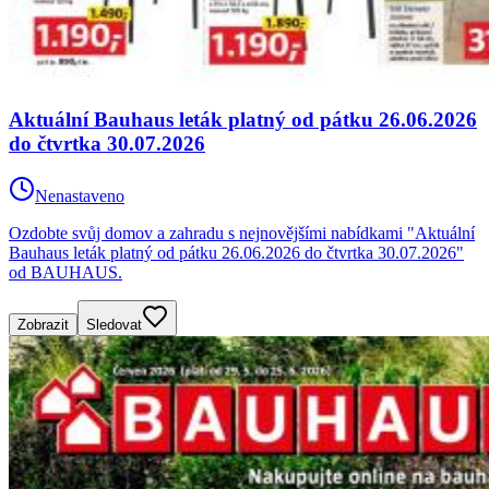
Aktuální Bauhaus leták platný od pátku 26.06.2026
do čtvrtka 30.07.2026
Nenastaveno
Ozdobte svůj domov a zahradu s nejnovějšími nabídkami "Aktuální
Bauhaus leták platný od pátku 26.06.2026 do čtvrtka 30.07.2026"
od BAUHAUS.
Zobrazit
Sledovat