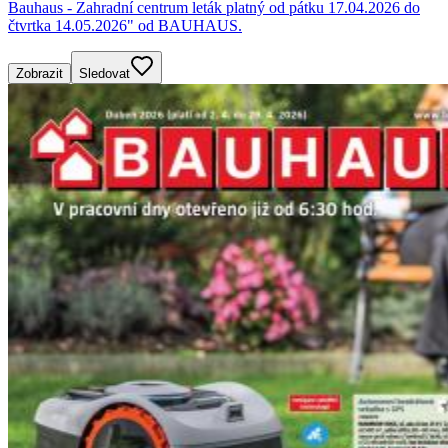
Bauhaus - Zahradní centrum leták platný od pátku 17.04.2026 do
čtvrtka 14.05.2026" od BAUHAUS.
Zobrazit
Sledovat