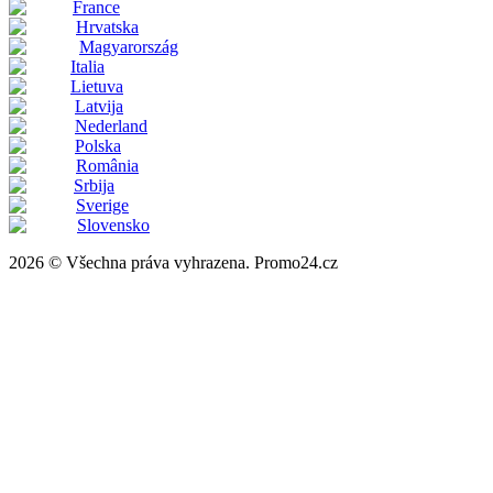
France
Hrvatska
Magyarország
Italia
Lietuva
Latvija
Nederland
Polska
România
Srbija
Sverige
Slovensko
2026 © Všechna práva vyhrazena. Promo24.cz