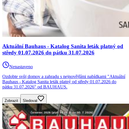
Aktuální Bauhaus - Katalog Sanita leták platný od
středy 01.07.2026 do pátku 31.07.2026
Nenastaveno
Ozdobte svůj domov a zahradu s nejnovějšími nabídkami "Aktuální
Bauhaus - Katalog Sanita leták platný od středy 01.07.2026 do
pátku 31.07.2026" od BAUHAUS.
Zobrazit
Sledovat