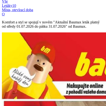
Vše
Letáky
10
Místa, otevírací doba
O
Komfort a styl se spojují v novém "Aktuální Baumax leták platný
od středy 01.07.2026 do pátku 31.07.2026" od Baumax.