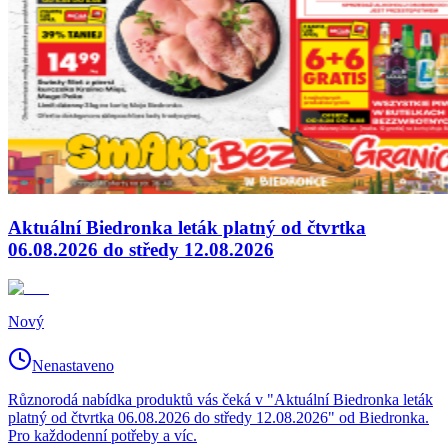
Aktuální Biedronka leták platný od čtvrtka
06.08.2026 do středy 12.08.2026
Nový
Nenastaveno
Různorodá nabídka produktů vás čeká v "Aktuální Biedronka leták
platný od čtvrtka 06.08.2026 do středy 12.08.2026" od Biedronka.
Pro každodenní potřeby a víc.