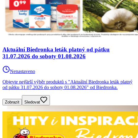
Aktuální Biedronka leták platný od pátku
31.07.2026 do soboty 01.08.2026
Nenastaveno
Objevte nejširší výběr produktů s "Aktuální Biedronka leták platný
od pátku 31.07.2026 do soboty 01.08.2026" od Biedronka.
Zobrazit
Sledovat