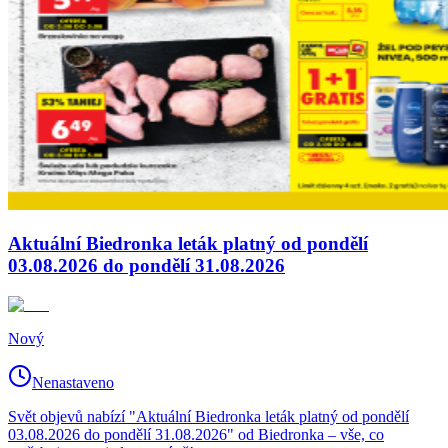
Aktuální Biedronka leták platný od pondělí
03.08.2026 do pondělí 31.08.2026
Nový
Nenastaveno
Svět objevů nabízí "Aktuální Biedronka leták platný od pondělí
03.08.2026 do pondělí 31.08.2026" od Biedronka – vše, co