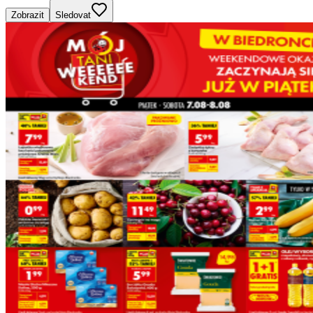
Zobrazit
Sledovat