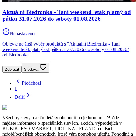
Aktuální Biedronka - Tani weekend leták platný od
pátku 31.07.2026 do soboty 01.08.2026
Nenastaveno
Objevte nejširší výběr produktů s "Aktuální Biedronka - Tani
weekend leták platný od pátku 31.07.2026 do soboty 01.08.2026"
od Biedronka.
Zobrazit
Sledovat
Předchozí
1
Další
Všechny slevy a akční letáky obchodů na jednom místě! Zde
najdete informace o speciálních slevách, akcích, výprodejích v
KUBIK, ESO MARKET, LIDL, KAUFLAND a dalších
nejoblíbenějších obchodech, které vám pomohou ušetřit. Pohodlně a