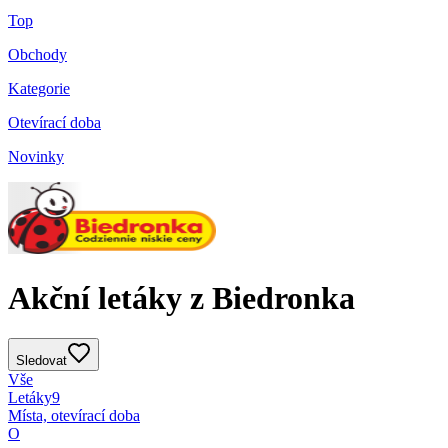
Top
Obchody
Kategorie
Otevírací doba
Novinky
Akční letáky z Biedronka
Sledovat
Vše
Letáky
9
Místa, otevírací doba
O