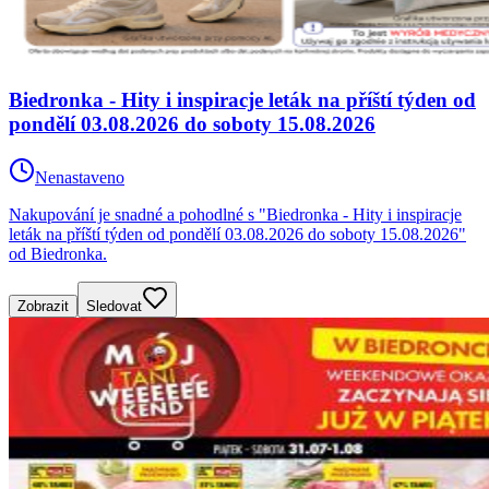
Biedronka - Hity i inspiracje leták na příští týden od
pondělí 03.08.2026 do soboty 15.08.2026
Nenastaveno
Nakupování je snadné a pohodlné s "Biedronka - Hity i inspiracje
leták na příští týden od pondělí 03.08.2026 do soboty 15.08.2026"
od Biedronka.
Zobrazit
Sledovat