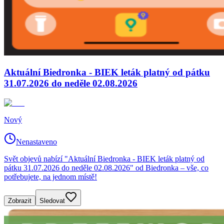
Aktuální Biedronka - BIEK leták platný od pátku
31.07.2026 do neděle 02.08.2026
Nový
Nenastaveno
Svět objevů nabízí "Aktuální Biedronka - BIEK leták platný od
pátku 31.07.2026 do neděle 02.08.2026" od Biedronka – vše, co
potřebujete, na jednom místě!
Zobrazit
Sledovat