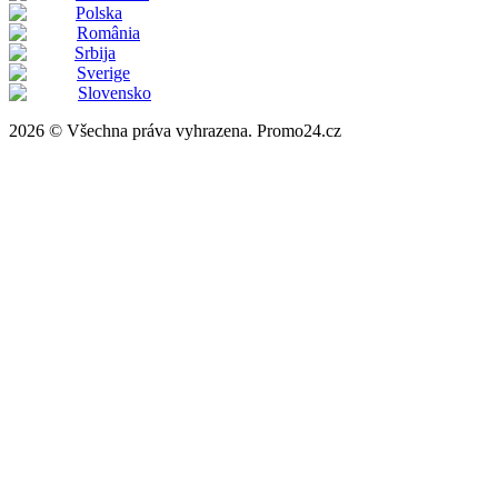
Polska
România
Srbija
Sverige
Slovensko
2026 © Všechna práva vyhrazena. Promo24.cz