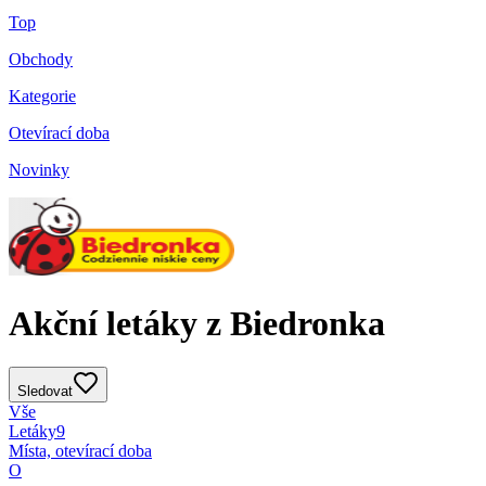
Top
Obchody
Kategorie
Otevírací doba
Novinky
Akční letáky z Biedronka
Sledovat
Vše
Letáky
9
Místa, otevírací doba
O