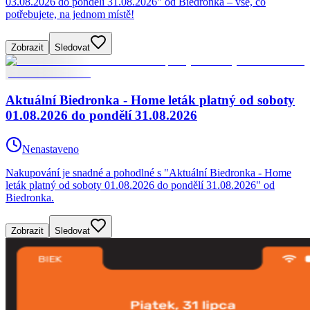
03.08.2026 do pondělí 31.08.2026" od Biedronka – vše, co
potřebujete, na jednom místě!
Zobrazit
Sledovat
Aktuální Biedronka - Home leták platný od soboty
01.08.2026 do pondělí 31.08.2026
Nenastaveno
Nakupování je snadné a pohodlné s "Aktuální Biedronka - Home
leták platný od soboty 01.08.2026 do pondělí 31.08.2026" od
Biedronka.
Zobrazit
Sledovat