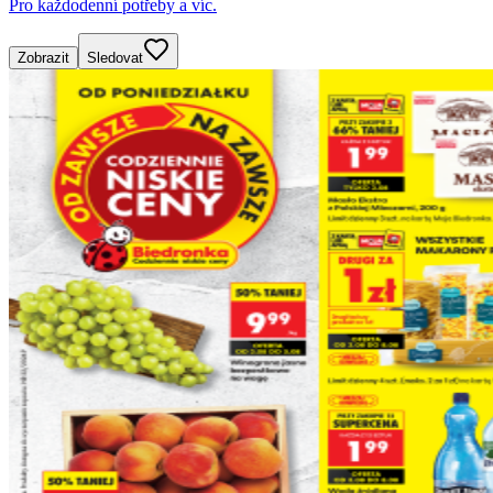
Pro každodenní potřeby a víc.
Zobrazit
Sledovat