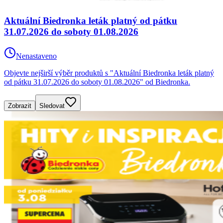
Aktuální Biedronka leták platný od pátku
31.07.2026 do soboty 01.08.2026
Nenastaveno
Objevte nejširší výběr produktů s "Aktuální Biedronka leták platný
od pátku 31.07.2026 do soboty 01.08.2026" od Biedronka.
Zobrazit
Sledovat