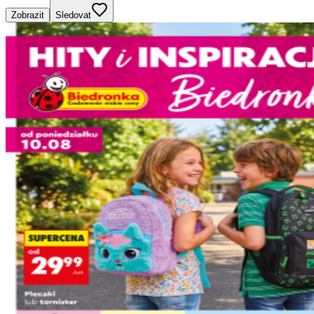
Zobrazit
Sledovat