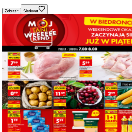
Zobrazit
Sledovat