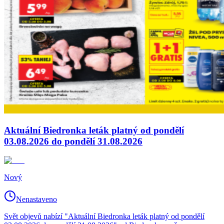
Aktuální Biedronka leták platný od pondělí
03.08.2026 do pondělí 31.08.2026
Nový
Nenastaveno
Svět objevů nabízí "Aktuální Biedronka leták platný od pondělí