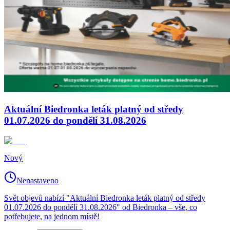
Aktuální Biedronka leták platný od středy
01.07.2026 do pondělí 31.08.2026
Nový
Nenastaveno
Svět objevů nabízí "Aktuální Biedronka leták platný od středy
01.07.2026 do pondělí 31.08.2026" od Biedronka – vše, co
potřebujete, na jednom místě!