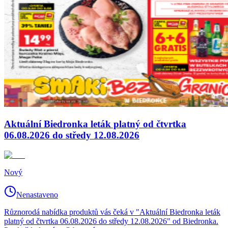
Aktuální Biedronka leták platný od čtvrtka
06.08.2026 do středy 12.08.2026
Nový
Nenastaveno
Různorodá nabídka produktů vás čeká v "Aktuální Biedronka leták
platný od čtvrtka 06.08.2026 do středy 12.08.2026" od Biedronka.