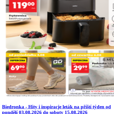
Biedronka - Hity i inspiracje leták na příští týden od
pondělí 03.08.2026 do soboty 15.08.2026