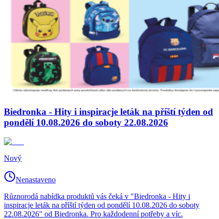
Biedronka - Hity i inspiracje leták na příští týden od
pondělí 10.08.2026 do soboty 22.08.2026
Nový
Nenastaveno
Různorodá nabídka produktů vás čeká v "Biedronka - Hity i
inspiracje leták na příští týden od pondělí 10.08.2026 do soboty
22.08.2026" od Biedronka. Pro každodenní potřeby a víc.