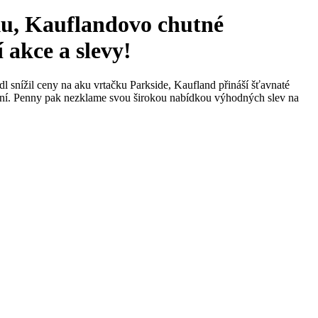
ku, Kauflandovo chutné
 akce a slevy!
l snížil ceny na aku vrtačku Parkside, Kaufland přináší šťavnaté
ezení. Penny pak nezklame svou širokou nabídkou výhodných slev na