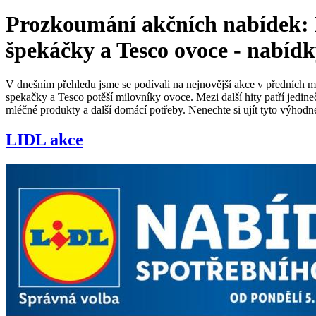
Prozkoumání akčních nabídek: 
špekáčky a Tesco ovoce - nabídk
V dnešním přehledu jsme se podívali na nejnovější akce v předních ma
spekačky a Tesco potěší milovníky ovoce. Mezi další hity patří jedi
mléčné produkty a další domácí potřeby. Nenechte si ujít tyto výhod
LIDL akce