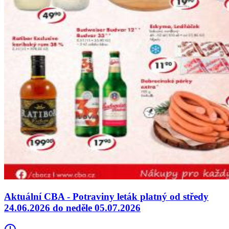
Aktuální CBA - Potraviny leták platný od středy
24.06.2026 do neděle 05.07.2026