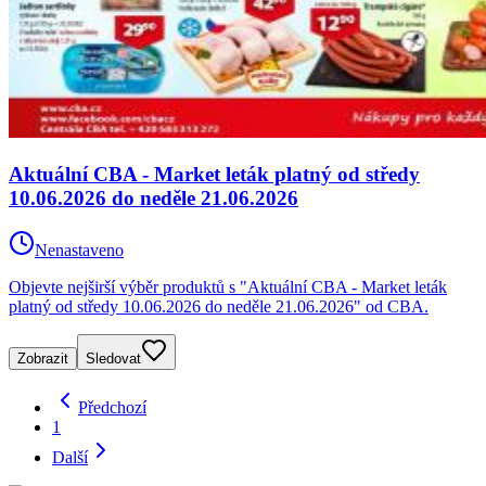
Aktuální CBA - Market leták platný od středy
10.06.2026 do neděle 21.06.2026
Nenastaveno
Objevte nejširší výběr produktů s "Aktuální CBA - Market leták
platný od středy 10.06.2026 do neděle 21.06.2026" od CBA.
Zobrazit
Sledovat
Předchozí
1
Další