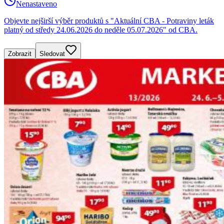
Nenastaveno
Objevte nejširší výběr produktů s "Aktuální CBA - Potraviny leták
platný od středy 24.06.2026 do neděle 05.07.2026" od CBA.
Zobrazit
Sledovat