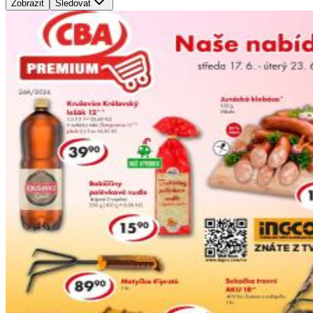
Zobrazit
Sledovat