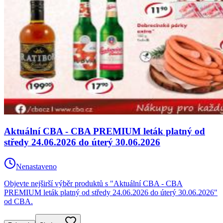
Aktuální CBA - CBA PREMIUM leták platný od
středy 24.06.2026 do úterý 30.06.2026
Nenastaveno
Objevte nejširší výběr produktů s "Aktuální CBA - CBA
PREMIUM leták platný od středy 24.06.2026 do úterý 30.06.2026"
od CBA.