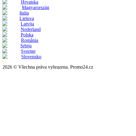
Hrvatska
Magyarország
Italia
Lietuva
Latvija
Nederland
Polska
România
Srbija
Sverige
Slovensko
2026 © Všechna práva vyhrazena. Promo24.cz