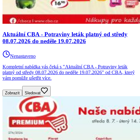
Aktuální CBA - Potraviny leták platný od středy
08.07.2026 do neděle 19.07.2026
Nenastaveno
Kompletní nabídka vás čeká s "Aktuální CBA - Potraviny leták
platný od středy 08.07.2026 do neděle 19.07.2026" od CBA, který
vám pomůže ušetřit více.
Zobrazit
Sledovat