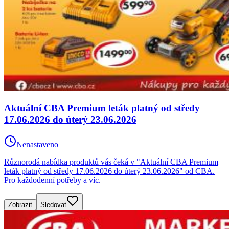
Aktuální CBA Premium leták platný od středy
17.06.2026 do úterý 23.06.2026
Nenastaveno
Různorodá nabídka produktů vás čeká v "Aktuální CBA Premium
leták platný od středy 17.06.2026 do úterý 23.06.2026" od CBA.
Pro každodenní potřeby a víc.
Zobrazit
Sledovat