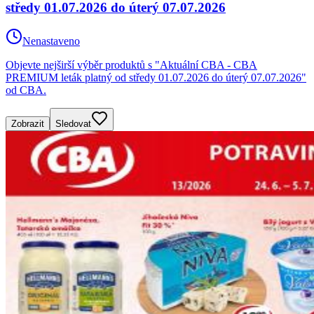
středy 01.07.2026 do úterý 07.07.2026
Nenastaveno
Objevte nejširší výběr produktů s "Aktuální CBA - CBA
PREMIUM leták platný od středy 01.07.2026 do úterý 07.07.2026"
od CBA.
Zobrazit
Sledovat