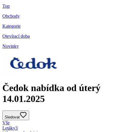
Top
Obchody
Kategorie
Otevírací doba
Novinky
Čedok nabídka od úterý
14.01.2025
Sledovat
Vše
Letáky
3