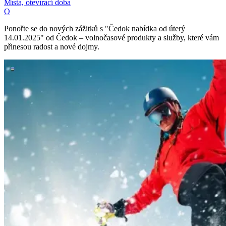
Místa, otevírací doba
O
Ponořte se do nových zážitků s "Čedok nabídka od úterý
14.01.2025" od Čedok – volnočasové produkty a služby, které vám
přinesou radost a nové dojmy.