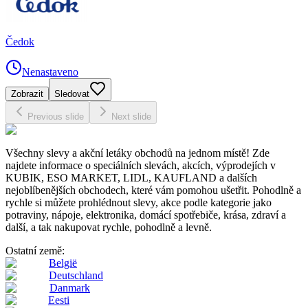
Čedok
Nenastaveno
Zobrazit
Sledovat
Previous slide
Next slide
Všechny slevy a akční letáky obchodů na jednom místě! Zde
najdete informace o speciálních slevách, akcích, výprodejích v
KUBIK, ESO MARKET, LIDL, KAUFLAND a dalších
nejoblíbenějších obchodech, které vám pomohou ušetřit. Pohodlně a
rychle si můžete prohlédnout slevy, akce podle kategorie jako
potraviny, nápoje, elektronika, domácí spotřebiče, krása, zdraví a
další, a tak nakupovat rychle, pohodlně a levně.
Ostatní země:
België
Deutschland
Danmark
Eesti