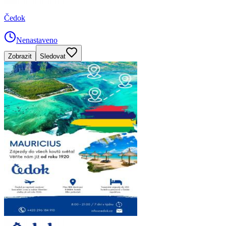
Čedok
Nenastaveno
Zobrazit
Sledovat