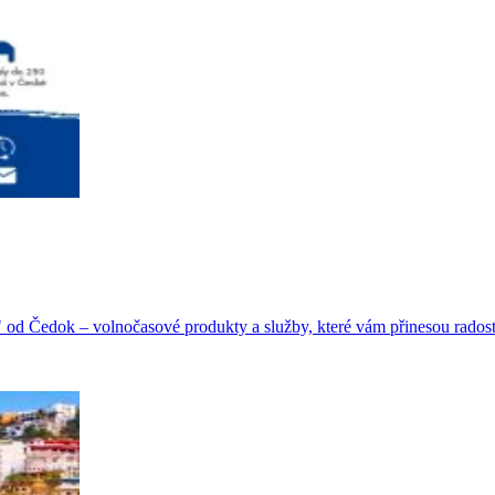
 od Čedok – volnočasové produkty a služby, které vám přinesou rados