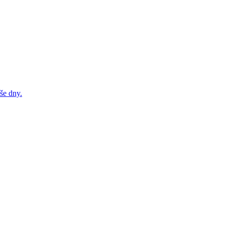
še dny.