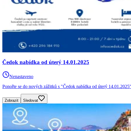
Čedok nabídka od úterý 14.01.2025
Nenastaveno
Ponořte se do nových zážitků s "Čedok nabídka od úterý 14.01.2025"
Zobrazit
Sledovat