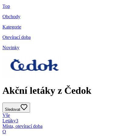
Top
Obchody
Kategorie
Otevírací doba
Novinky
Akční letáky z Čedok
Sledovat
Vše
Letáky
3
Místa, otevírací doba
O