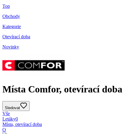
Top
Obchody
Kategorie
Otevírací doba
Novinky
Místa Comfor, otevírací doba
Sledovat
Vše
Letáky
0
Místa, otevírací doba
O