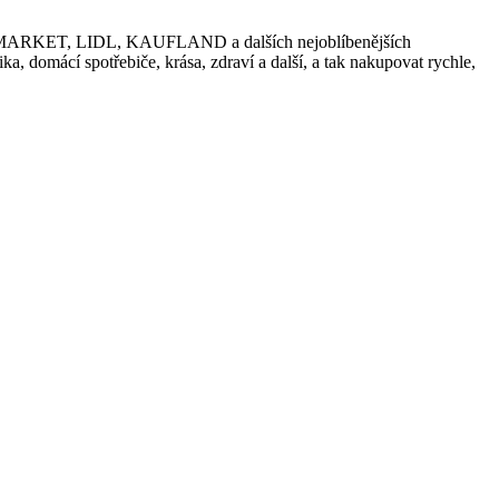
 ESO MARKET, LIDL, KAUFLAND a dalších nejoblíbenějších
a, domácí spotřebiče, krása, zdraví a další, a tak nakupovat rychle,