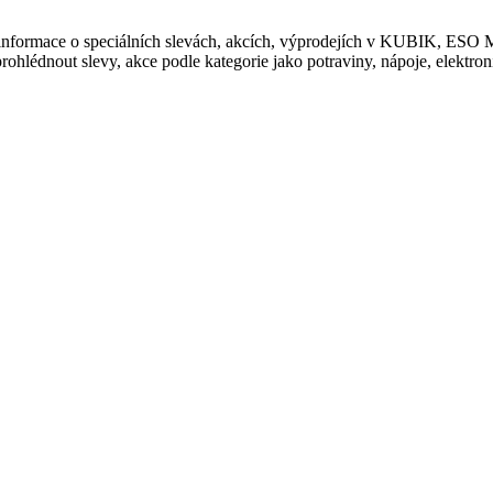
te informace o speciálních slevách, akcích, výprodejích v KUBIK,
hlédnout slevy, akce podle kategorie jako potraviny, nápoje, elektronik