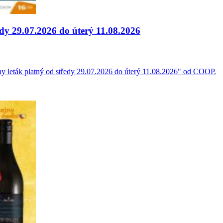
dy 29.07.2026 do úterý 11.08.2026
y leták platný od středy 29.07.2026 do úterý 11.08.2026" od COOP.