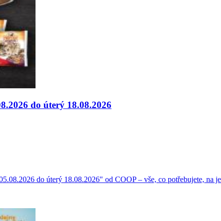
08.2026 do úterý 18.08.2026
y 05.08.2026 do úterý 18.08.2026" od COOP – vše, co potřebujete, na j