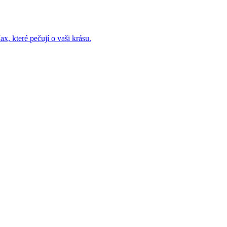
x, které pečují o vaši krásu.