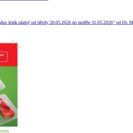
 Max leták platný od středy 20.05.2026 do neděle 31.05.2026" od Dr. Ma