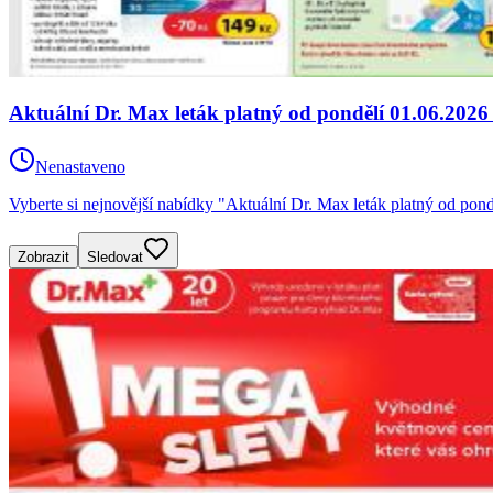
Aktuální Dr. Max leták platný od pondělí 01.06.2026
Nenastaveno
Vyberte si nejnovější nabídky "Aktuální Dr. Max leták platný od pon
Zobrazit
Sledovat