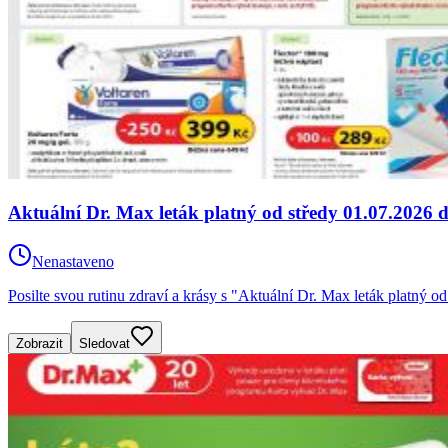
Aktuální Dr. Max leták platný od středy 01.07.2026 
Nenastaveno
Posilte svou rutinu zdraví a krásy s "Aktuální Dr. Max leták platný 
Zobrazit
Sledovat