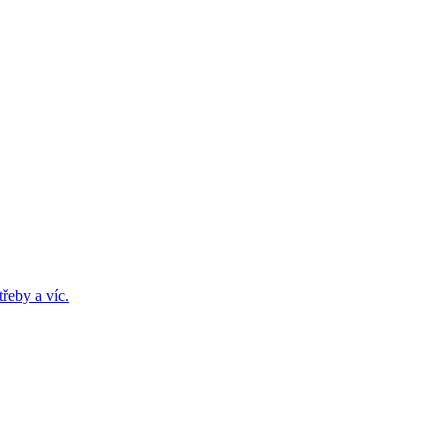
řeby a víc.