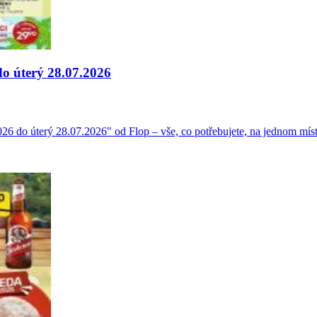
do úterý 28.07.2026
026 do úterý 28.07.2026" od Flop – vše, co potřebujete, na jednom mís