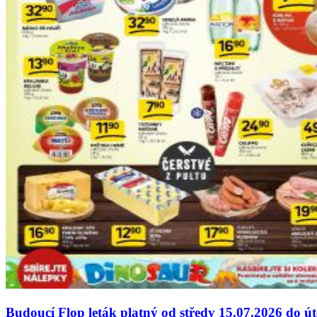
Budoucí Flop leták platný od středy 15.07.2026 do ú