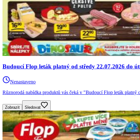
Budoucí Flop leták platný od středy 22.07.2026 do ú
Nenastaveno
Různorodá nabídka produktů vás čeká v "Budoucí Flop leták platný o
Zobrazit
Sledovat