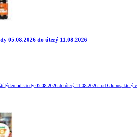
edy 05.08.2026 do úterý 11.08.2026
tí týden od středy 05.08.2026 do úterý 11.08.2026" od Globus, který v