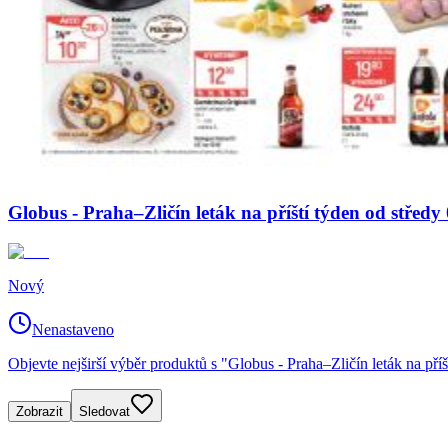
Globus - Praha–Zličín leták na příští týden od středy
Nový
Nenastaveno
Objevte nejširší výběr produktů s "Globus - Praha–Zličín leták na př
Zobrazit
Sledovat