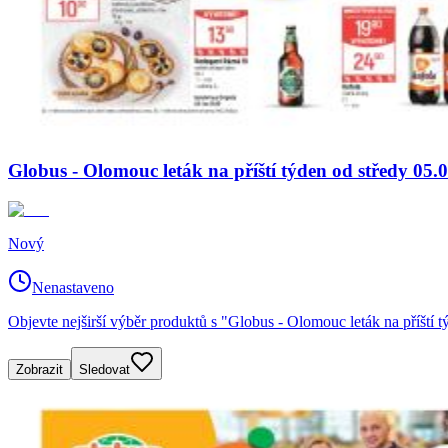
Globus - Olomouc leták na příští týden od středy 05.
Nový
Nenastaveno
Objevte nejširší výběr produktů s "Globus - Olomouc leták na příští 
Zobrazit
Sledovat