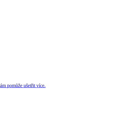
ám pomůže ušetřit více.