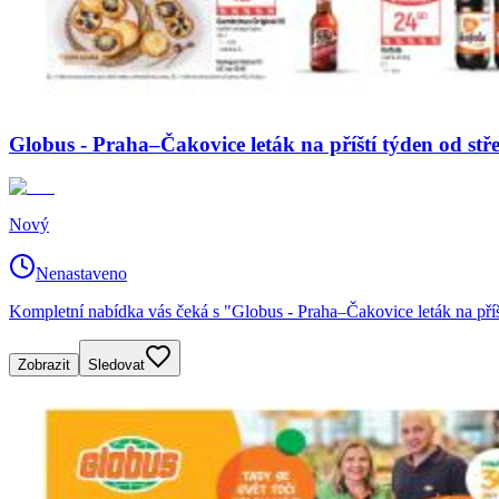
Globus - Praha–Čakovice leták na příští týden od stř
Nový
Nenastaveno
Kompletní nabídka vás čeká s "Globus - Praha–Čakovice leták na příš
Zobrazit
Sledovat