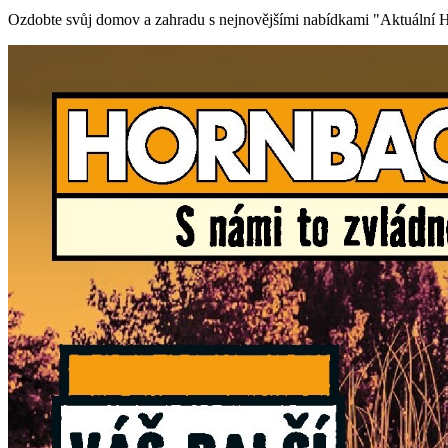
Ozdobte svůj domov a zahradu s nejnovějšími nabídkami "Aktuální H