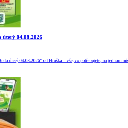
o úterý 04.08.2026
26 do úterý 04.08.2026" od Hruška – vše, co potřebujete, na jednom mís