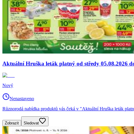
Aktuální Hruška leták platný od středy 05.08.2026 d
Nový
Nenastaveno
Různorodá nabídka produktů vás čeká v "Aktuální Hruška leták platn
Zobrazit
Sledovat