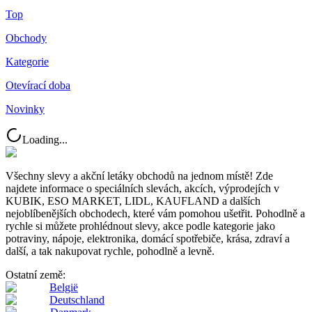
Top
Obchody
Kategorie
Otevírací doba
Novinky
Loading...
Všechny slevy a akční letáky obchodů na jednom místě! Zde
najdete informace o speciálních slevách, akcích, výprodejích v
KUBIK, ESO MARKET, LIDL, KAUFLAND a dalších
nejoblíbenějších obchodech, které vám pomohou ušetřit. Pohodlně a
rychle si můžete prohlédnout slevy, akce podle kategorie jako
potraviny, nápoje, elektronika, domácí spotřebiče, krása, zdraví a
další, a tak nakupovat rychle, pohodlně a levně.
Ostatní země:
België
Deutschland