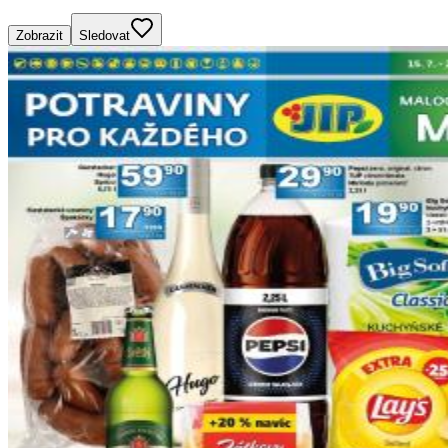
Zobrazit
Sledovat