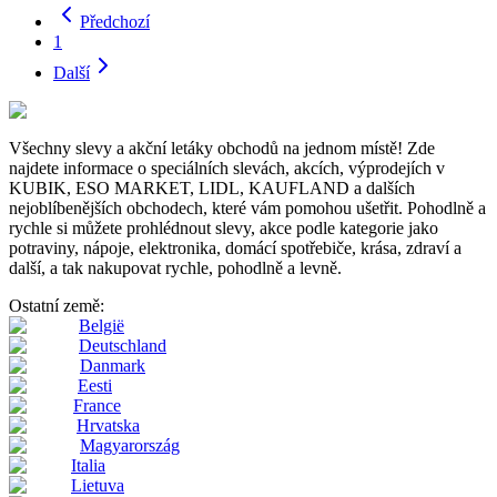
Předchozí
1
Další
Všechny slevy a akční letáky obchodů na jednom místě! Zde
najdete informace o speciálních slevách, akcích, výprodejích v
KUBIK, ESO MARKET, LIDL, KAUFLAND a dalších
nejoblíbenějších obchodech, které vám pomohou ušetřit. Pohodlně a
rychle si můžete prohlédnout slevy, akce podle kategorie jako
potraviny, nápoje, elektronika, domácí spotřebiče, krása, zdraví a
další, a tak nakupovat rychle, pohodlně a levně.
Ostatní země:
België
Deutschland
Danmark
Eesti
France
Hrvatska
Magyarország
Italia
Lietuva