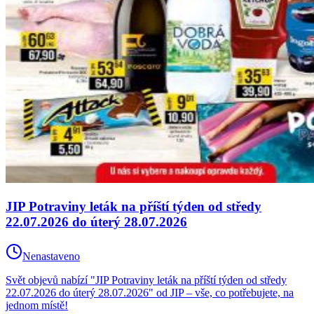
JIP Potraviny leták na příští týden od středy
22.07.2026 do úterý 28.07.2026
Nenastaveno
Svět objevů nabízí "JIP Potraviny leták na příští týden od středy
22.07.2026 do úterý 28.07.2026" od JIP – vše, co potřebujete, na
jednom místě!