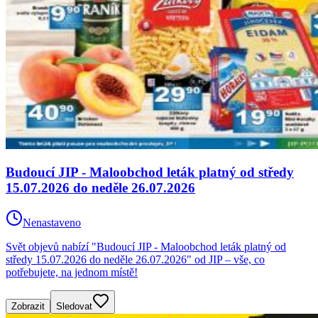
Budoucí JIP - Maloobchod leták platný od středy
15.07.2026 do neděle 26.07.2026
Nenastaveno
Svět objevů nabízí "Budoucí JIP - Maloobchod leták platný od
středy 15.07.2026 do neděle 26.07.2026" od JIP – vše, co
potřebujete, na jednom místě!
Zobrazit
Sledovat