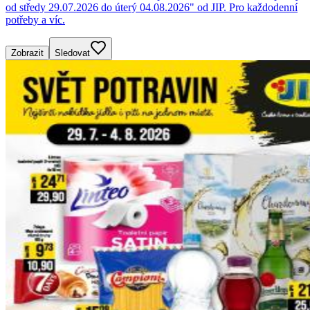
od středy 29.07.2026 do úterý 04.08.2026" od JIP. Pro každodenní
potřeby a víc.
Zobrazit
Sledovat