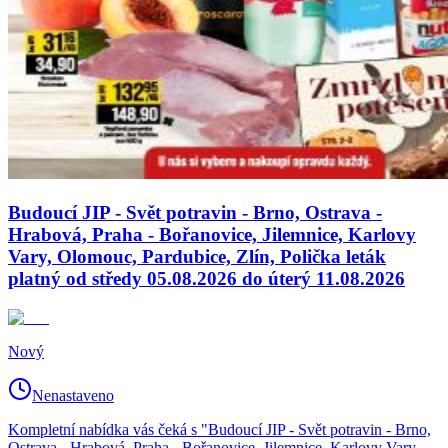
Budoucí JIP - Svět potravin - Brno, Ostrava -
Hrabová, Praha - Bořanovice, Jilemnice, Karlovy
Vary, Olomouc, Pardubice, Zlín, Polička leták
platný od středy 05.08.2026 do úterý 11.08.2026
Nový
Nenastaveno
Kompletní nabídka vás čeká s "Budoucí JIP - Svět potravin - Brno,
Ostrava - Hrabová, Praha - Bořanovice, Jilemnice, Karlovy Vary,