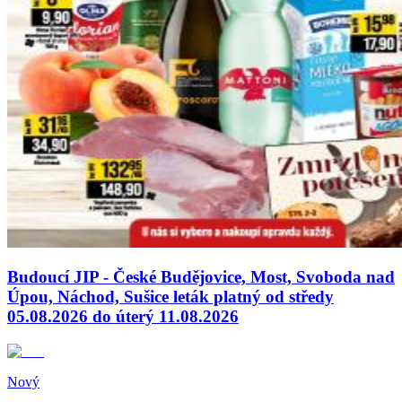
Budoucí JIP - České Budějovice, Most, Svoboda nad
Úpou, Náchod, Sušice leták platný od středy
05.08.2026 do úterý 11.08.2026
Nový