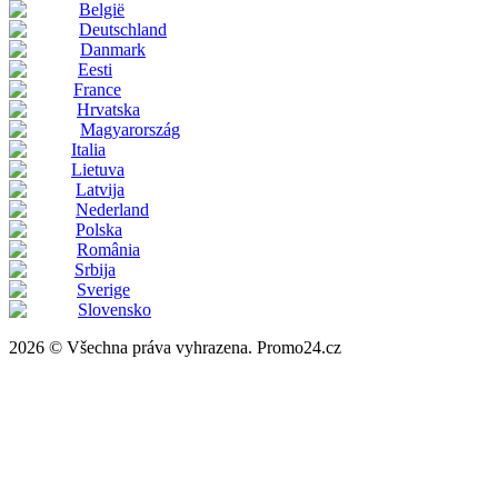
België
Deutschland
Danmark
Eesti
France
Hrvatska
Magyarország
Italia
Lietuva
Latvija
Nederland
Polska
România
Srbija
Sverige
Slovensko
2026 © Všechna práva vyhrazena. Promo24.cz