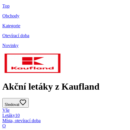
Top
Obchody
Kategorie
Otevírací doba
Novinky
Akční letáky z Kaufland
Sledovat
Vše
Letáky
10
Místa, otevírací doba
O