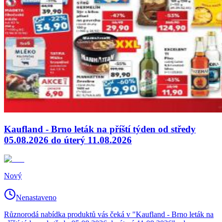
Kaufland - Brno leták na příští týden od středy
05.08.2026 do úterý 11.08.2026
Nový
Nenastaveno
Různorodá nabídka produktů vás čeká v "Kaufland - Brno leták na