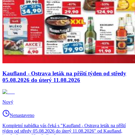
Kaufland - Ostrava leták na příští týden od středy
05.08.2026 do úterý 11.08.2026
Nový
Nenastaveno
Kompletní nabídka vás čeká s "Kaufland - Ostrava leták na příští
týden od středy 05.08.2026 do úterý 11.08.2026" od Kaufland,