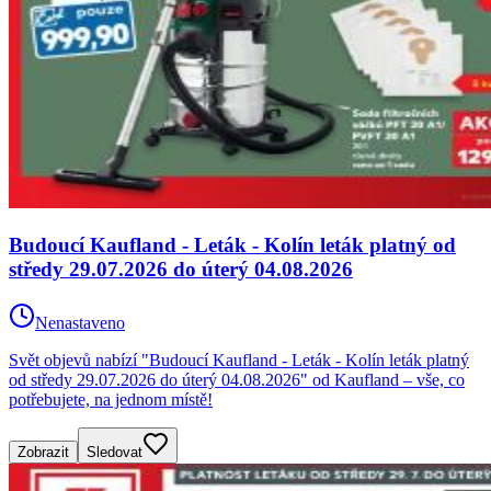
Budoucí Kaufland - Leták - Kolín leták platný od
středy 29.07.2026 do úterý 04.08.2026
Nenastaveno
Svět objevů nabízí "Budoucí Kaufland - Leták - Kolín leták platný
od středy 29.07.2026 do úterý 04.08.2026" od Kaufland – vše, co
potřebujete, na jednom místě!
Zobrazit
Sledovat