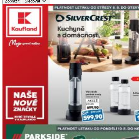
Zobrazit
Sledovat