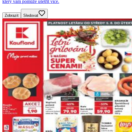
který vám pomůže ušetřit více.
Zobrazit
Sledovat