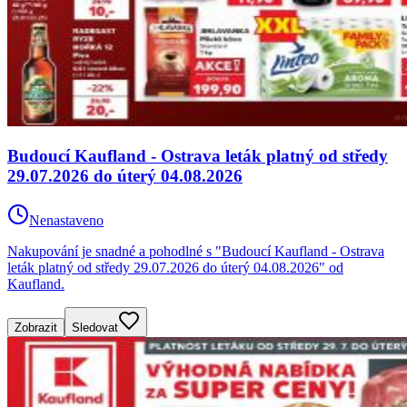
Budoucí Kaufland - Ostrava leták platný od středy
29.07.2026 do úterý 04.08.2026
Nenastaveno
Nakupování je snadné a pohodlné s "Budoucí Kaufland - Ostrava
leták platný od středy 29.07.2026 do úterý 04.08.2026" od
Kaufland.
Zobrazit
Sledovat