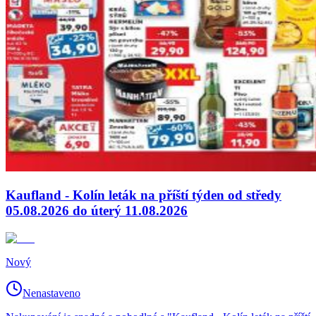
Kaufland - Kolín leták na příští týden od středy
05.08.2026 do úterý 11.08.2026
Nový
Nenastaveno