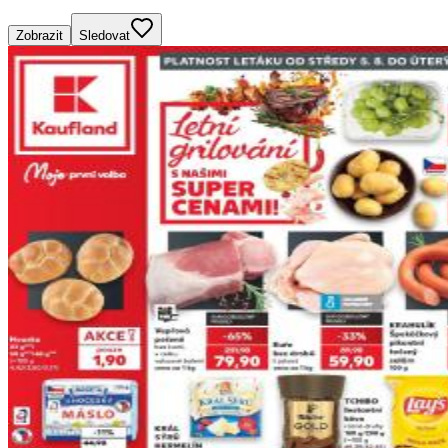
Zobrazit
Sledovat