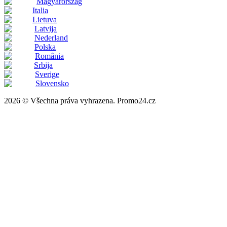
Magyarország
Italia
Lietuva
Latvija
Nederland
Polska
România
Srbija
Sverige
Slovensko
2026 © Všechna práva vyhrazena. Promo24.cz