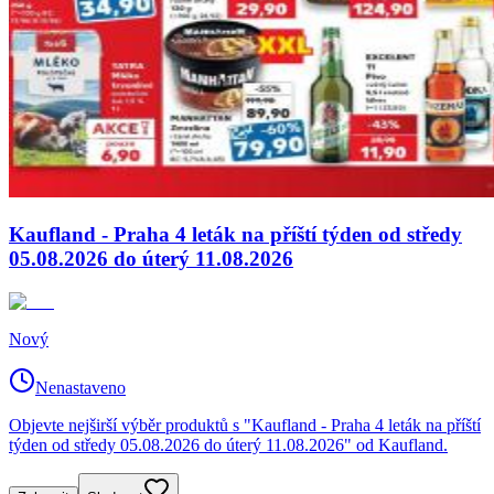
Kaufland - Praha 4 leták na příští týden od středy
05.08.2026 do úterý 11.08.2026
Nový
Nenastaveno
Objevte nejširší výběr produktů s "Kaufland - Praha 4 leták na příští
týden od středy 05.08.2026 do úterý 11.08.2026" od Kaufland.