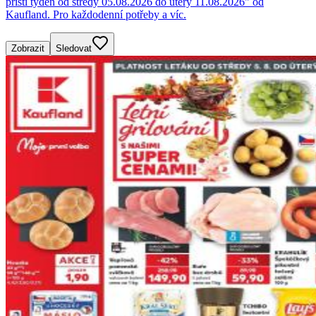
příští týden od středy 05.08.2026 do úterý 11.08.2026" od
Kaufland. Pro každodenní potřeby a víc.
Zobrazit
Sledovat