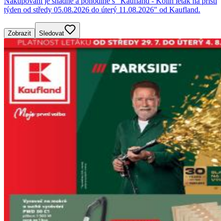
Nakupování je snadné a pohodlné s "Kaufland - Kolín leták na příští
týden od středy 05.08.2026 do úterý 11.08.2026" od Kaufland.
Zobrazit
Sledovat