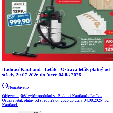
Budoucí Kaufland - Leták - Ostrava leták platný od
středy 29.07.2026 do úterý 04.08.2026
Nenastaveno
Objevte nejširší výběr produktů s "Budoucí Kaufland - Leták -
Ostrava leták platný od středy 29.07.2026 do úterý 04.08.2026" od
Kaufland.