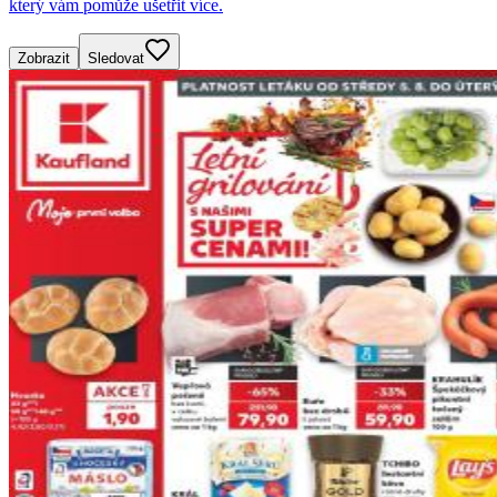
který vám pomůže ušetřit více.
Zobrazit
Sledovat