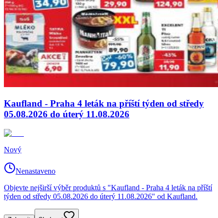
Kaufland - Praha 4 leták na příští týden od středy
05.08.2026 do úterý 11.08.2026
Nový
Nenastaveno
Objevte nejširší výběr produktů s "Kaufland - Praha 4 leták na příští
týden od středy 05.08.2026 do úterý 11.08.2026" od Kaufland.