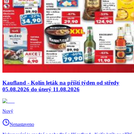
Kaufland - Kolín leták na příští týden od středy
05.08.2026 do úterý 11.08.2026
Nový
Nenastaveno