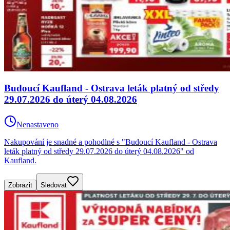
Budoucí Kaufland - Ostrava leták platný od středy
29.07.2026 do úterý 04.08.2026
Nenastaveno
Nakupování je snadné a pohodlné s "Budoucí Kaufland - Ostrava
leták platný od středy 29.07.2026 do úterý 04.08.2026" od
Kaufland.
Zobrazit
Sledovat