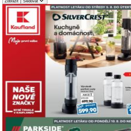
Zobrazit
Sledovat