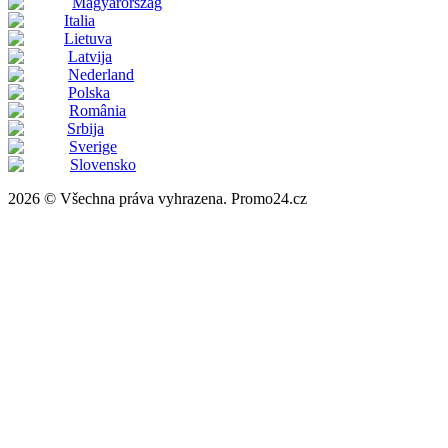
Magyarország
Italia
Lietuva
Latvija
Nederland
Polska
România
Srbija
Sverige
Slovensko
2026 © Všechna práva vyhrazena. Promo24.cz