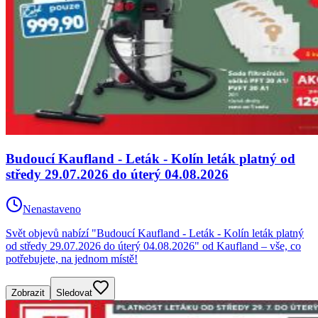
Budoucí Kaufland - Leták - Kolín leták platný od
středy 29.07.2026 do úterý 04.08.2026
Nenastaveno
Svět objevů nabízí "Budoucí Kaufland - Leták - Kolín leták platný
od středy 29.07.2026 do úterý 04.08.2026" od Kaufland – vše, co
potřebujete, na jednom místě!
Zobrazit
Sledovat