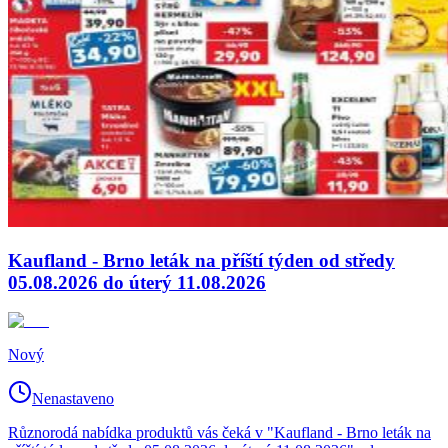
Kaufland - Brno leták na příští týden od středy
05.08.2026 do úterý 11.08.2026
Nový
Nenastaveno
Různorodá nabídka produktů vás čeká v "Kaufland - Brno leták na