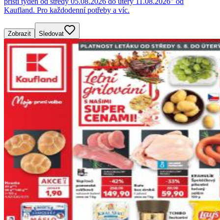
příští týden od středy 05.08.2026 do úterý 11.08.2026" od
Kaufland. Pro každodenní potřeby a víc.
Zobrazit
Sledovat