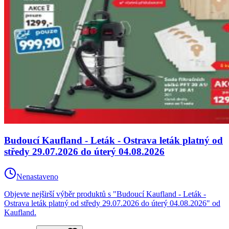
Budoucí Kaufland - Leták - Ostrava leták platný od
středy 29.07.2026 do úterý 04.08.2026
Nenastaveno
Objevte nejširší výběr produktů s "Budoucí Kaufland - Leták -
Ostrava leták platný od středy 29.07.2026 do úterý 04.08.2026" od
Kaufland.