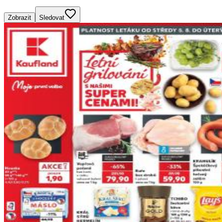
Zobrazit
Sledovat