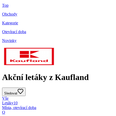
Top
Obchody
Kategorie
Otevírací doba
Novinky
Akční letáky z Kaufland
Sledovat
Vše
Letáky
10
Místa, otevírací doba
O