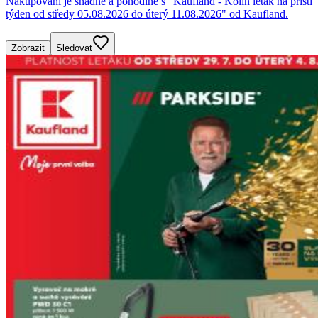
Nakupování je snadné a pohodlné s "Kaufland - Kolín leták na příští
týden od středy 05.08.2026 do úterý 11.08.2026" od Kaufland.
Zobrazit
Sledovat