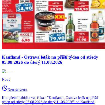
Kaufland - Ostrava leták na příští týden od středy
05.08.2026 do úterý 11.08.2026
Nový
Nenastaveno
Kompletní nabídka vás čeká s "Kaufland - Ostrava leták na příští
týden od středy 05.08.2026 do úterý 11.08.2026" od Kaufland,