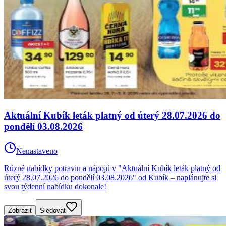
Aktuální Kubík leták platný od úterý 28.07.2026 do
pondělí 03.08.2026
Nenastaveno
Různé nabídky potravin a nápojů v "Aktuální Kubík leták platný od
úterý 28.07.2026 do pondělí 03.08.2026" od Kubík – naplánujte si
svou týdenní nabídku dokonale!
Zobrazit
Sledovat