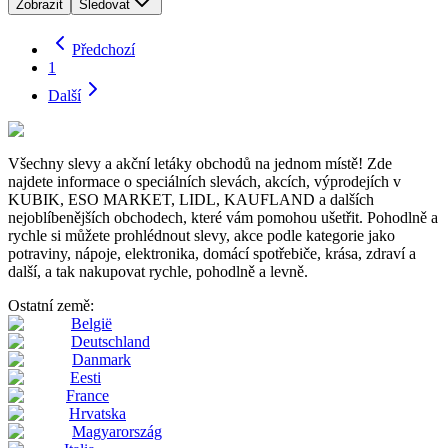
Zobrazit
Sledovat
Předchozí
1
Další
Všechny slevy a akční letáky obchodů na jednom místě! Zde
najdete informace o speciálních slevách, akcích, výprodejích v
KUBIK, ESO MARKET, LIDL, KAUFLAND a dalších
nejoblíbenějších obchodech, které vám pomohou ušetřit. Pohodlně a
rychle si můžete prohlédnout slevy, akce podle kategorie jako
potraviny, nápoje, elektronika, domácí spotřebiče, krása, zdraví a
další, a tak nakupovat rychle, pohodlně a levně.
Ostatní země:
België
Deutschland
Danmark
Eesti
France
Hrvatska
Magyarország