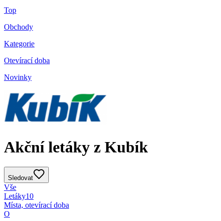
Top
Obchody
Kategorie
Otevírací doba
Novinky
Akční letáky z Kubík
Sledovat
Vše
Letáky
10
Místa, otevírací doba
O