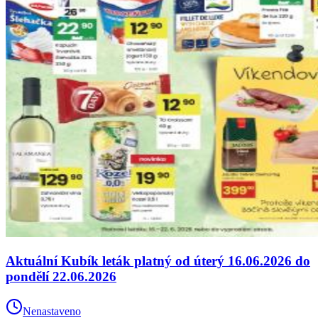
Aktuální Kubík leták platný od úterý 16.06.2026 do
pondělí 22.06.2026
Nenastaveno