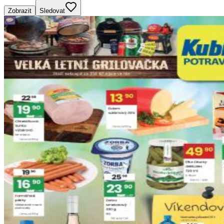
Zobrazit
Sledovat