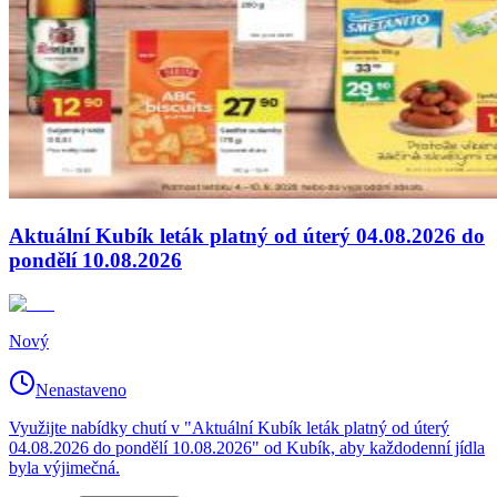
Aktuální Kubík leták platný od úterý 04.08.2026 do
pondělí 10.08.2026
Nový
Nenastaveno
Využijte nabídky chutí v "Aktuální Kubík leták platný od úterý
04.08.2026 do pondělí 10.08.2026" od Kubík, aby každodenní jídla
byla výjimečná.