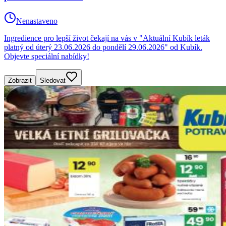
Nenastaveno
Ingredience pro lepší život čekají na vás v "Aktuální Kubík leták
platný od úterý 23.06.2026 do pondělí 29.06.2026" od Kubík.
Objevte speciální nabídky!
Zobrazit
Sledovat