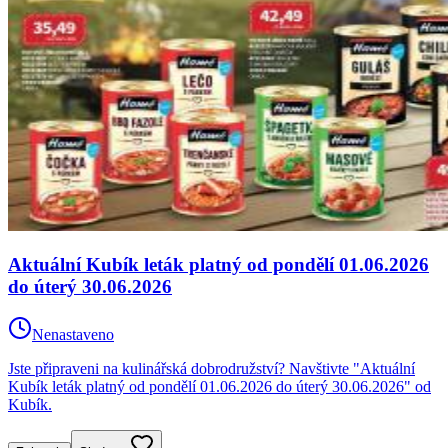
Aktuální Kubík leták platný od pondělí 01.06.2026
do úterý 30.06.2026
Nenastaveno
Jste připraveni na kulinářská dobrodružství? Navštivte "Aktuální
Kubík leták platný od pondělí 01.06.2026 do úterý 30.06.2026" od
Kubík.