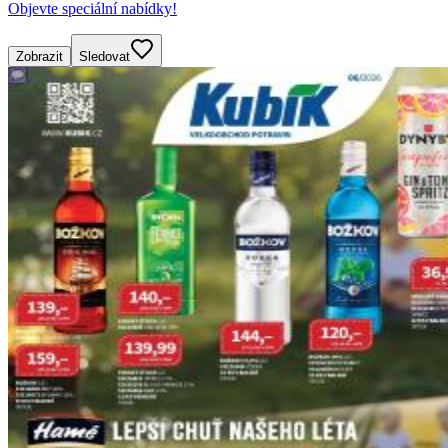
Objevte speciální nabídky!
Zobrazit
Sledovat