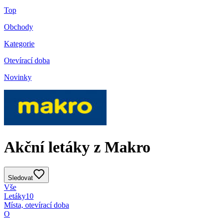
Top
Obchody
Kategorie
Otevírací doba
Novinky
Akční letáky z Makro
Sledovat
Vše
Letáky
10
Místa, otevírací doba
O