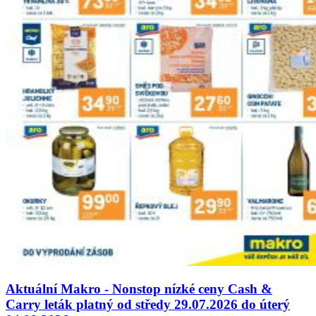
Aktuální Makro - Nonstop nízké ceny Cash &
Carry leták platný od středy 29.07.2026 do úterý