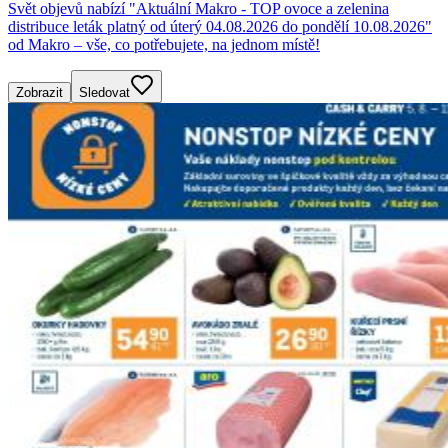
Svět objevů nabízí "Aktuální Makro - TOP ovoce a zelenina
distribuce leták platný od úterý 04.08.2026 do pondělí 10.08.2026"
od Makro – vše, co potřebujete, na jednom místě!
Zobrazit
Sledovat