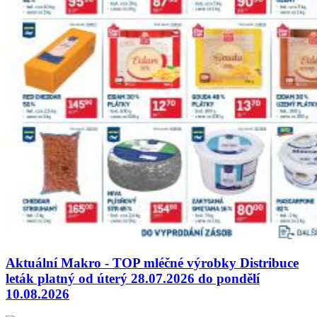
Aktuální Makro - TOP mléčné výrobky Distribuce
leták platný od úterý 28.07.2026 do pondělí
10.08.2026