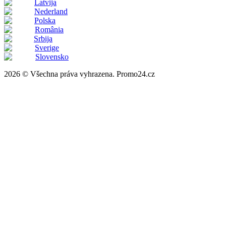
Latvija
Nederland
Polska
România
Srbija
Sverige
Slovensko
2026 © Všechna práva vyhrazena. Promo24.cz