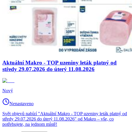
Aktuální Makro - TOP uzeniny leták platný od
středy 29.07.2026 do úterý 11.08.2026
Nový
Nenastaveno
Svět objevů nabízí "Aktuální Makro - TOP uzeniny leták platný od
středy 29.07.2026 do úterý 11.08.2026" od Makro – vše, co
potřebujete, na jednom místě!