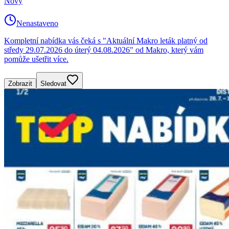
Nový
Nenastaveno
Kompletní nabídka vás čeká s "Aktuální Makro leták platný od
středy 29.07.2026 do úterý 04.08.2026" od Makro, který vám
pomůže ušetřit více.
Zobrazit
Sledovat