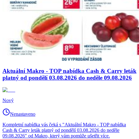
Aktuální Makro - TOP nabídka Cash & Carry leták
platný od pondělí 03.08.2026 do neděle 09.08.2026
Nový
Nenastaveno
Kompletní nabídka vás čeká s "Aktuální Makro - TOP nabídka
Cash & Carry leták platný od pondělí 03.08.2026 do neděle
09.08.2026" od Makro, který vám pomůže ušetřit více.