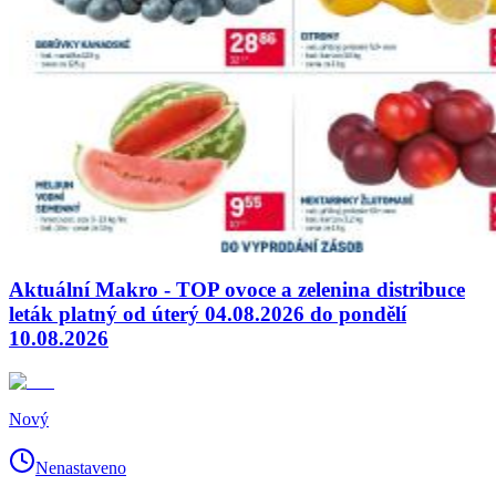
Aktuální Makro - TOP ovoce a zelenina distribuce
leták platný od úterý 04.08.2026 do pondělí
10.08.2026
Nový
Nenastaveno