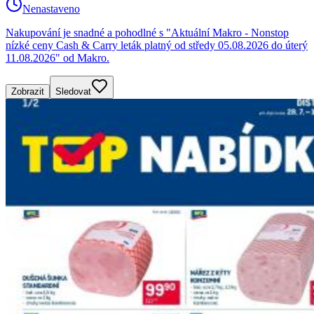
Nenastaveno
Nakupování je snadné a pohodlné s "Aktuální Makro - Nonstop
nízké ceny Cash & Carry leták platný od středy 05.08.2026 do úterý
11.08.2026" od Makro.
Zobrazit
Sledovat