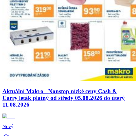
Aktuální Makro - Nonstop nízké ceny Cash &
Carry leták platný od středy 05.08.2026 do úterý
11.08.2026
Nový