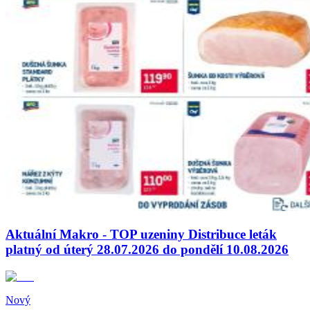
Aktuální Makro - TOP uzeniny Distribuce leták
platný od úterý 28.07.2026 do pondělí 10.08.2026
Nový