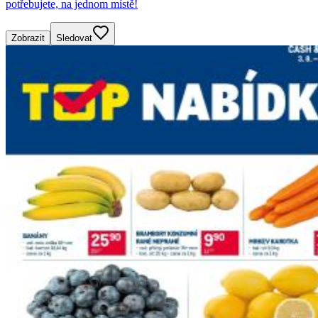
potřebujete, na jednom místě!
Zobrazit
Sledovat