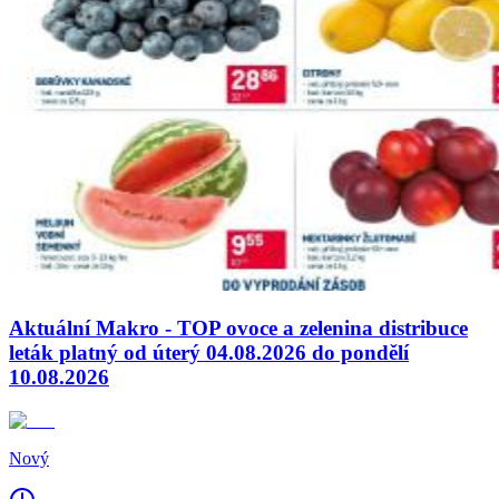
Aktuální Makro - TOP ovoce a zelenina distribuce
leták platný od úterý 04.08.2026 do pondělí
10.08.2026
Nový