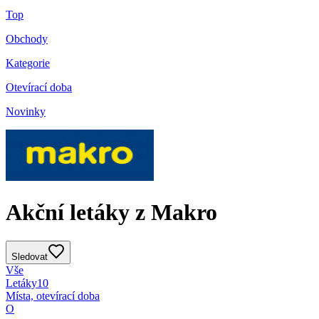
Top
Obchody
Kategorie
Otevírací doba
Novinky
Akční letáky z Makro
Sledovat
Vše
Letáky
10
Místa, otevírací doba
O