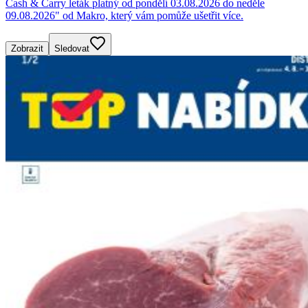
Cash & Carry leták platný od pondělí 03.08.2026 do neděle
09.08.2026" od Makro, který vám pomůže ušetřit více.
Zobrazit
Sledovat