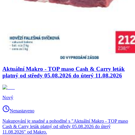
Aktuální Makro - TOP maso Cash & Carry leták
platný od středy 05.08.2026 do úterý 11.08.2026
Nový
Nenastaveno
Nakupování je snadné a pohodlné s "Aktuální Makro - TOP maso
Cash & Carry leták platný od středy 05.08.2026 do úterý
11.08.2026" od Makro.