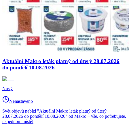
Aktuální Makro leták platný od úterý 28.07.2026
do pondělí 10.08.2026
Nový
Nenastaveno
Svět objevů nabízí "Aktuální Makro leták platný od úterý
28.07.2026 do pondělí 10.08.2026" od Makro – vše, co potřebujete,
na jednom místě!