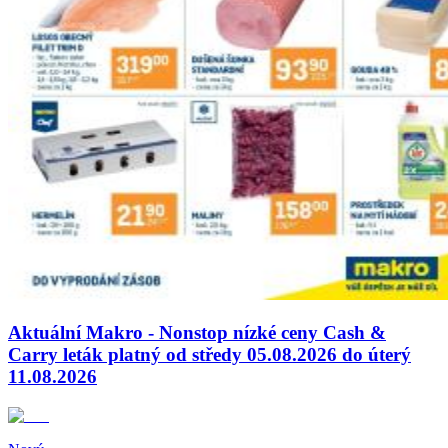
Aktuální Makro - Nonstop nízké ceny Cash &
Carry leták platný od středy 05.08.2026 do úterý
11.08.2026