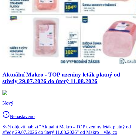
Aktuální Makro - TOP uzeniny leták platný od
středy 29.07.2026 do úterý 11.08.2026
Nový
Nenastaveno
Svět objevů nabízí "Aktuální Makro - TOP uzeniny leták platný od
středy 29.07.2026 do úterý 11.08.2026" od Makro – vše, co