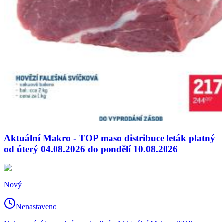
Aktuální Makro - TOP maso distribuce leták platný
od úterý 04.08.2026 do pondělí 10.08.2026
Nový
Nenastaveno