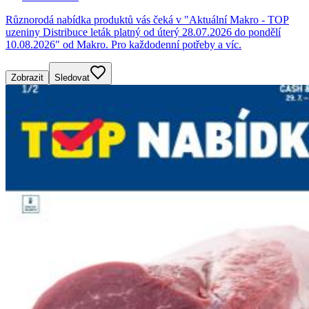
Různorodá nabídka produktů vás čeká v "Aktuální Makro - TOP
uzeniny Distribuce leták platný od úterý 28.07.2026 do pondělí
10.08.2026" od Makro. Pro každodenní potřeby a víc.
Zobrazit
Sledovat