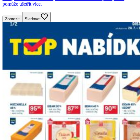
pomůže ušetřit více.
Zobrazit
Sledovat