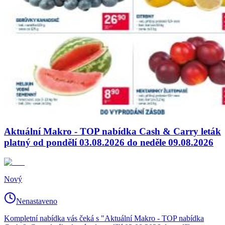
Aktuální Makro - TOP nabídka Cash & Carry leták
platný od pondělí 03.08.2026 do neděle 09.08.2026
Nový
Nenastaveno
Kompletní nabídka vás čeká s "Aktuální Makro - TOP nabídka