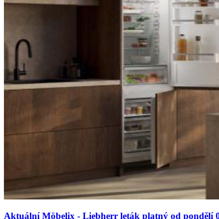
Aktuální Möbelix - Liebherr leták platný od pondělí 