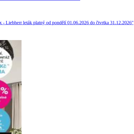
 Liebherr leták platný od pondělí 01.06.2026 do čtvrtka 31.12.2026",