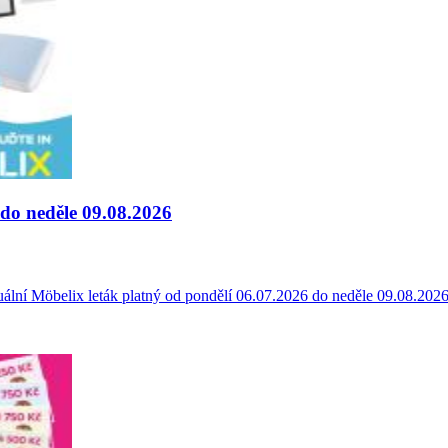
 do neděle 09.08.2026
lní Möbelix leták platný od pondělí 06.07.2026 do neděle 09.08.2026