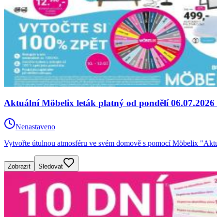
Aktuální Möbelix leták platný od pondělí 06.07.2026
Nenastaveno
Vytvořte útulnou atmosféru ve svém domově s pomocí Möbelix "Aktuá
Zobrazit
Sledovat