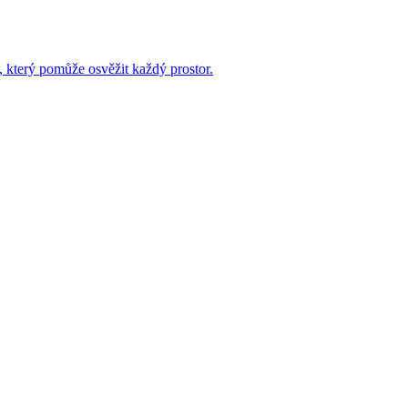
 který pomůže osvěžit každý prostor.