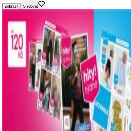
Zobrazit
Sledovat