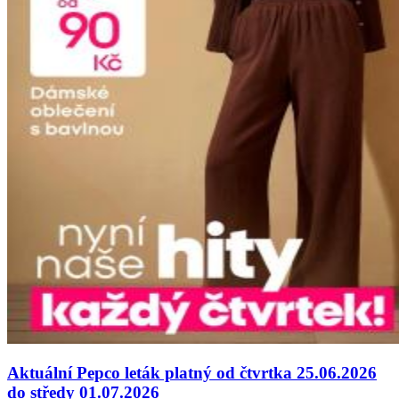
Aktuální Pepco leták platný od čtvrtka 25.06.2026
do středy 01.07.2026