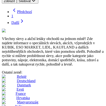
Zobrazit
Sledovat
Předchozí
1
Další
Všechny slevy a akční letáky obchodů na jednom místě! Zde
najdete informace o speciálních slevách, akcích, výprodejích v
KUBIK, ESO MARKET, LIDL, KAUFLAND a dalších
nejoblíbenějších obchodech, které vám pomohou ušetřit. Pohodlně a
rychle si můžete prohlédnout slevy, akce podle kategorie jako
potraviny, nápoje, elektronika, domácí spotřebiče, krása, zdraví a
další, a tak nakupovat rychle, pohodlně a levně.
Ostatní země:
België
Deutschland
Danmark
Eesti
France
Hrvatska
Magyarország