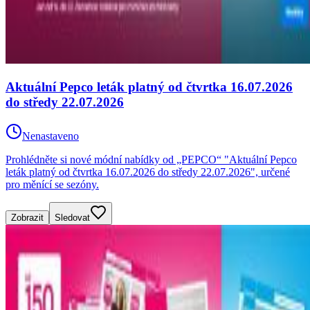
Aktuální Pepco leták platný od čtvrtka 16.07.2026
do středy 22.07.2026
Nenastaveno
Prohlédněte si nové módní nabídky od „PEPCO“ "Aktuální Pepco
leták platný od čtvrtka 16.07.2026 do středy 22.07.2026", určené
pro měnící se sezóny.
Zobrazit
Sledovat