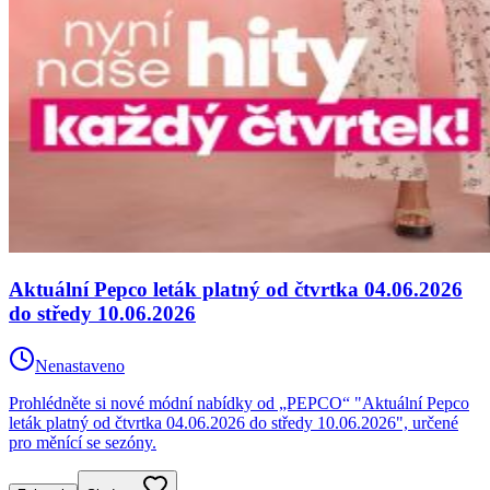
Aktuální Pepco leták platný od čtvrtka 04.06.2026
do středy 10.06.2026
Nenastaveno
Prohlédněte si nové módní nabídky od „PEPCO“ "Aktuální Pepco
leták platný od čtvrtka 04.06.2026 do středy 10.06.2026", určené
pro měnící se sezóny.