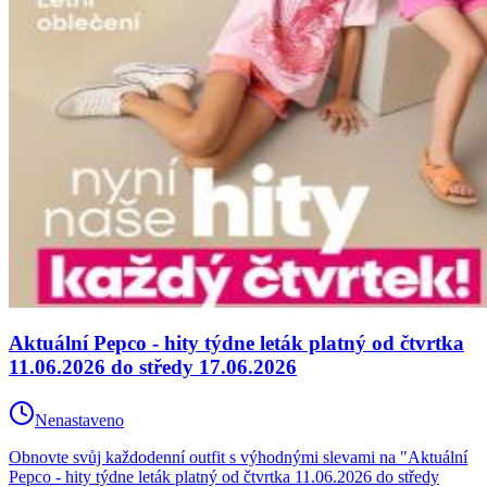
Aktuální Pepco - hity týdne leták platný od čtvrtka
11.06.2026 do středy 17.06.2026
Nenastaveno
Obnovte svůj každodenní outfit s výhodnými slevami na "Aktuální
Pepco - hity týdne leták platný od čtvrtka 11.06.2026 do středy