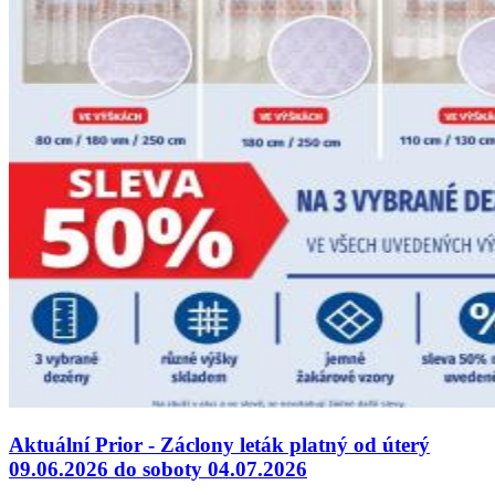
Aktuální Prior - Záclony leták platný od úterý
09.06.2026 do soboty 04.07.2026