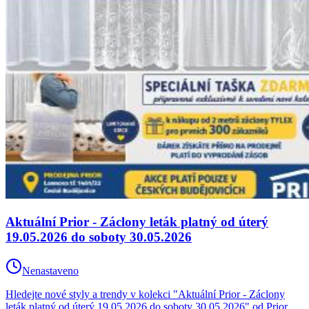
Aktuální Prior - Záclony leták platný od úterý
19.05.2026 do soboty 30.05.2026
Nenastaveno
Hledejte nové styly a trendy v kolekci "Aktuální Prior - Záclony
leták platný od úterý 19.05.2026 do soboty 30.05.2026" od Prior.