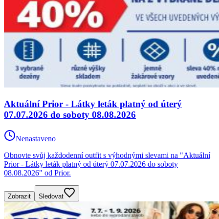
Aktuální Prior - Látky leták platný od úterý
07.07.2026 do soboty 08.08.2026
Nenastaveno
Obnovte svůj každodenní outfit s výhodnými slevami na "Aktuální
Prior - Látky leták platný od úterý 07.07.2026 do soboty
08.08.2026" od Prior.
Zobrazit
Sledovat