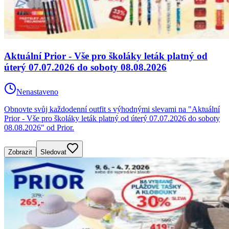
Aktuální Prior - Vše pro školáky leták platný od
úterý 07.07.2026 do soboty 08.08.2026
Nenastaveno
Obnovte svůj každodenní outfit s výhodnými slevami na "Aktuální
Prior - Vše pro školáky leták platný od úterý 07.07.2026 do soboty
08.08.2026" od Prior.
Zobrazit
Sledovat