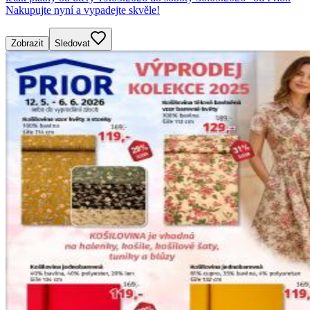
Nakupujte nyní a vypadejte skvěle!
Zobrazit
Sledovat