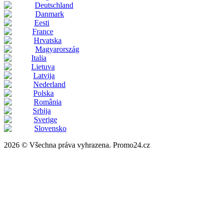
Deutschland
Danmark
Eesti
France
Hrvatska
Magyarország
Italia
Lietuva
Latvija
Nederland
Polska
România
Srbija
Sverige
Slovensko
2026 © Všechna práva vyhrazena. Promo24.cz