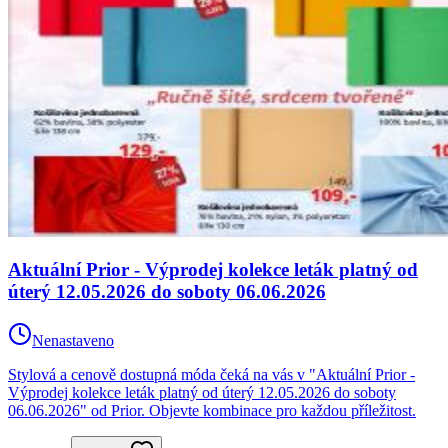
Aktuální Prior - Výprodej kolekce leták platný od
úterý 12.05.2026 do soboty 06.06.2026
Nenastaveno
Stylová a cenově dostupná móda čeká na vás v "Aktuální Prior -
Výprodej kolekce leták platný od úterý 12.05.2026 do soboty
06.06.2026" od Prior. Objevte kombinace pro každou příležitost.