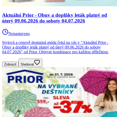
Aktuální Prior - Obuv a doplňky leták platný od
úterý 09.06.2026 do soboty 04.07.2026
Nenastaveno
Stylová a cenově dostupná móda čeká na vás v "Aktuální Prior -
Obuv a doplňky leták platný od úterý 09.06.2026 do soboty
04.07.2026" od Prior. Objevte kombinace pro každou příležitost.
Zobrazit
Sledovat