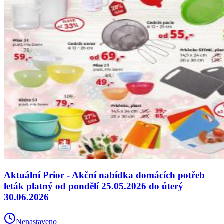
Aktuální Prior - Akční nabídka domácích potřeb
leták platný od pondělí 25.05.2026 do úterý
30.06.2026
Nenastaveno