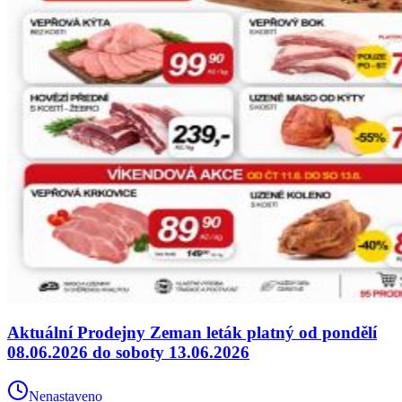
Aktuální Prodejny Zeman leták platný od pondělí
08.06.2026 do soboty 13.06.2026
Nenastaveno