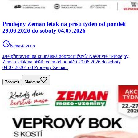
Prodejny Zeman leták na příští týden od pondělí
29.06.2026 do soboty 04.07.2026
Nenastaveno
Jste připraveni na kulinářská dobrodružství? Navštivte "Prodejny
Zeman leták na příští týden od pondělí 29.06.2026 do soboty
04.07.2026" od Prodejny Zeman.
Zobrazit
Sledovat