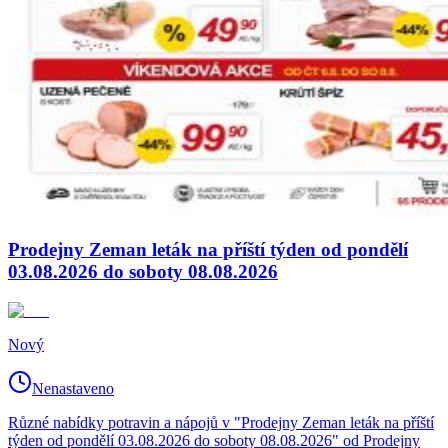
Prodejny Zeman leták na příští týden od pondělí
03.08.2026 do soboty 08.08.2026
Nový
Nenastaveno
Různé nabídky potravin a nápojů v "Prodejny Zeman leták na příští
týden od pondělí 03.08.2026 do soboty 08.08.2026" od Prodejny