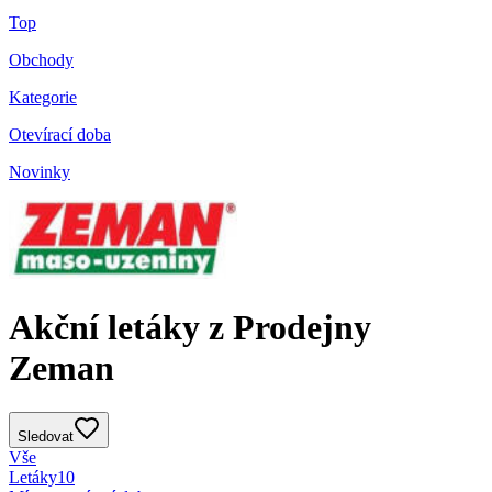
Top
Obchody
Kategorie
Otevírací doba
Novinky
Akční letáky z Prodejny
Zeman
Sledovat
Vše
Letáky
10