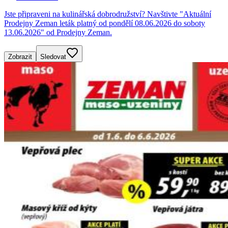
Jste připraveni na kulinářská dobrodružství? Navštivte "Aktuální
Prodejny Zeman leták platný od pondělí 08.06.2026 do soboty
13.06.2026" od Prodejny Zeman.
Zobrazit
Sledovat