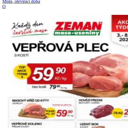
Místa, otevírací doba
O