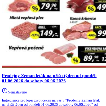
Prodejny Zeman leták na příští týden od pondělí
01.06.2026 do soboty 06.06.2026
Nenastaveno
Ingredience pro lepší život čekají na vás v "Prodejny Zeman leták
na příští týden od pondělí 01.06.2026 do soboty 06.06.2026" od