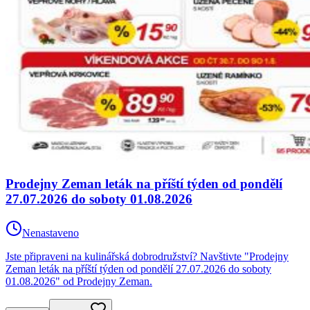
Prodejny Zeman leták na příští týden od pondělí
27.07.2026 do soboty 01.08.2026
Nenastaveno
Jste připraveni na kulinářská dobrodružství? Navštivte "Prodejny
Zeman leták na příští týden od pondělí 27.07.2026 do soboty
01.08.2026" od Prodejny Zeman.