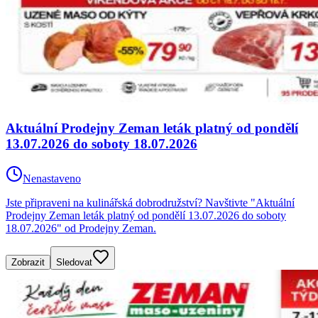
Aktuální Prodejny Zeman leták platný od pondělí
13.07.2026 do soboty 18.07.2026
Nenastaveno
Jste připraveni na kulinářská dobrodružství? Navštivte "Aktuální
Prodejny Zeman leták platný od pondělí 13.07.2026 do soboty
18.07.2026" od Prodejny Zeman.
Zobrazit
Sledovat