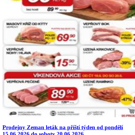
Prodejny Zeman leták na příští týden od pondělí
15.06.2026 do soboty 20.06.2026