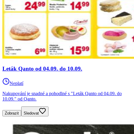
Leták Qanto od 04.09. do 10.09.
Neplatí
Nakupování je snadné a pohodlné s "Leták Qanto od 04.09. do
10.09." od Qanto.
Zobrazit
Sledovat