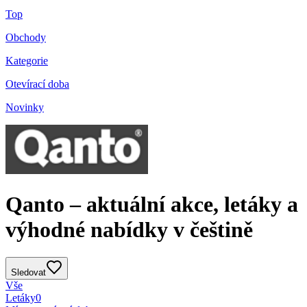
Top
Obchody
Kategorie
Otevírací doba
Novinky
Qanto – aktuální akce, letáky a
výhodné nabídky v češtině
Sledovat
Vše
Letáky
0