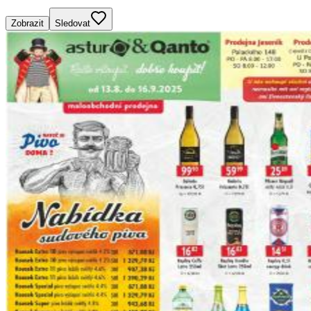
Zobrazit
Sledovat