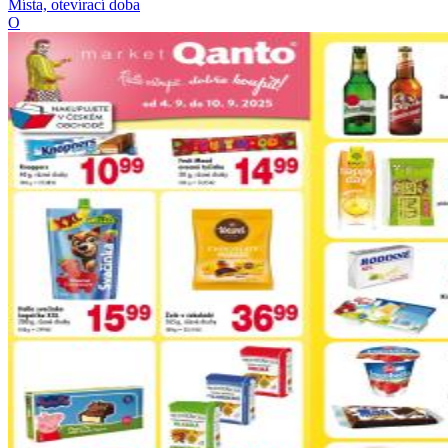
Místa, otevírací doba
O