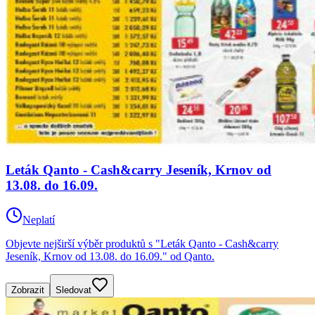
Leták Qanto - Cash&carry Jeseník, Krnov od
13.08. do 16.09.
Neplatí
Objevte nejširší výběr produktů s "Leták Qanto - Cash&carry
Jeseník, Krnov od 13.08. do 16.09." od Qanto.
Zobrazit
Sledovat