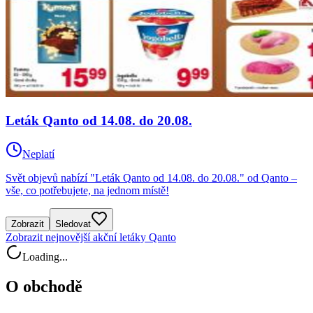
Leták Qanto od 14.08. do 20.08.
Neplatí
Svět objevů nabízí "Leták Qanto od 14.08. do 20.08." od Qanto –
vše, co potřebujete, na jednom místě!
Zobrazit
Sledovat
Zobrazit nejnovější akční letáky Qanto
Loading...
O obchodě