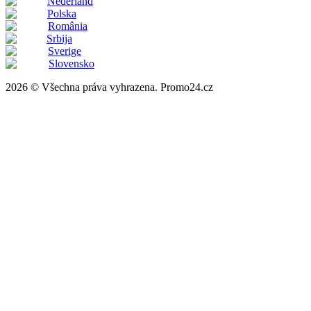
Nederland
Polska
România
Srbija
Sverige
Slovensko
2026 © Všechna práva vyhrazena. Promo24.cz