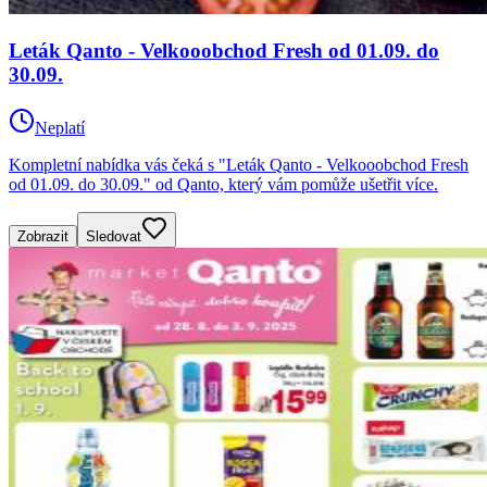
Leták Qanto - Velkooobchod Fresh od 01.09. do
30.09.
Neplatí
Kompletní nabídka vás čeká s "Leták Qanto - Velkooobchod Fresh
od 01.09. do 30.09." od Qanto, který vám pomůže ušetřit více.
Zobrazit
Sledovat