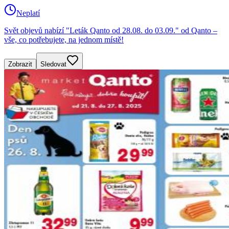
Neplatí
Svět objevů nabízí "Leták Qanto od 28.08. do 03.09." od Qanto –
vše, co potřebujete, na jednom místě!
Zobrazit
Sledovat