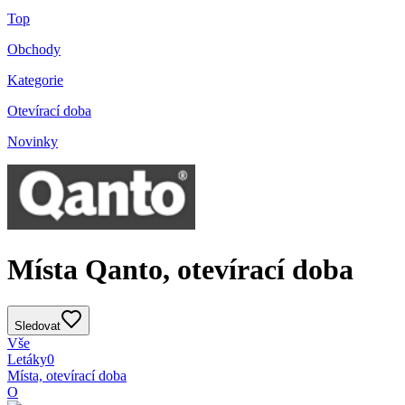
Top
Obchody
Kategorie
Otevírací doba
Novinky
Místa Qanto, otevírací doba
Sledovat
Vše
Letáky
0
Místa, otevírací doba
O