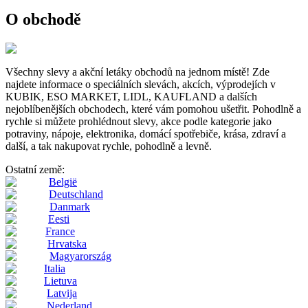
O obchodě
Všechny slevy a akční letáky obchodů na jednom místě! Zde
najdete informace o speciálních slevách, akcích, výprodejích v
KUBIK, ESO MARKET, LIDL, KAUFLAND a dalších
nejoblíbenějších obchodech, které vám pomohou ušetřit. Pohodlně a
rychle si můžete prohlédnout slevy, akce podle kategorie jako
potraviny, nápoje, elektronika, domácí spotřebiče, krása, zdraví a
další, a tak nakupovat rychle, pohodlně a levně.
Ostatní země:
België
Deutschland
Danmark
Eesti
France
Hrvatska
Magyarország
Italia
Lietuva
Latvija
Nederland