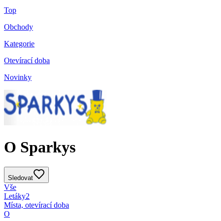
Top
Obchody
Kategorie
Otevírací doba
Novinky
O Sparkys
Sledovat
Vše
Letáky
2
Místa, otevírací doba
O