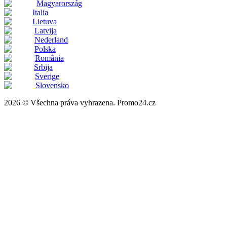
Magyarország
Italia
Lietuva
Latvija
Nederland
Polska
România
Srbija
Sverige
Slovensko
2026 © Všechna práva vyhrazena. Promo24.cz