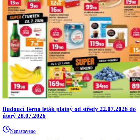
Budoucí Terno leták platný od středy 22.07.2026 do
úterý 28.07.2026
Nenastaveno