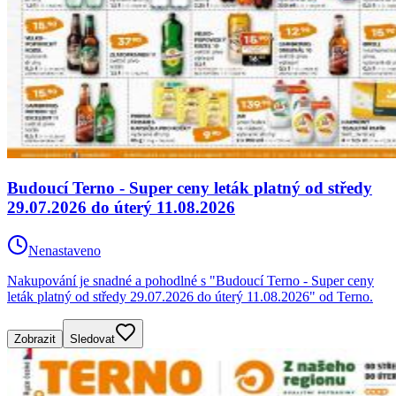
Budoucí Terno - Super ceny leták platný od středy
29.07.2026 do úterý 11.08.2026
Nenastaveno
Nakupování je snadné a pohodlné s "Budoucí Terno - Super ceny
leták platný od středy 29.07.2026 do úterý 11.08.2026" od Terno.
Zobrazit
Sledovat