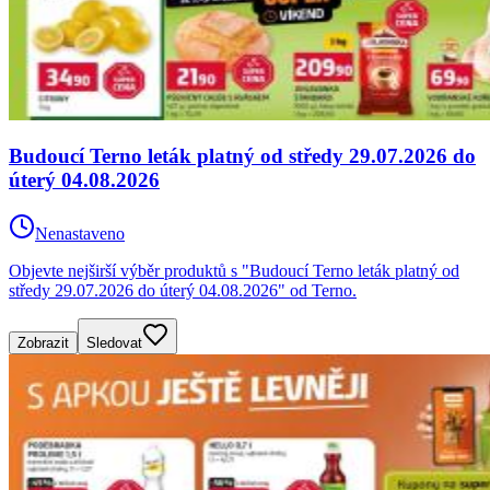
Budoucí Terno leták platný od středy 29.07.2026 do
úterý 04.08.2026
Nenastaveno
Objevte nejširší výběr produktů s "Budoucí Terno leták platný od
středy 29.07.2026 do úterý 04.08.2026" od Terno.
Zobrazit
Sledovat