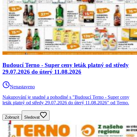
Budoucí Terno - Super ceny leták platný od středy
29.07.2026 do úterý 11.08.2026
Nenastaveno
Nakupování je snadné a pohodlné s "Budoucí Terno - Super ceny
leták platný od středy 29.07.2026 do úterý 11.08.2026" od Terno.
Zobrazit
Sledovat