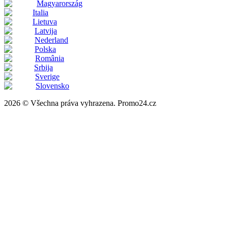
Magyarország
Italia
Lietuva
Latvija
Nederland
Polska
România
Srbija
Sverige
Slovensko
2026 © Všechna práva vyhrazena. Promo24.cz