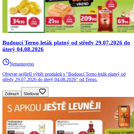
Budoucí Terno leták platný od středy 29.07.2026 do
úterý 04.08.2026
Nenastaveno
Objevte nejširší výběr produktů s "Budoucí Terno leták platný od
středy 29.07.2026 do úterý 04.08.2026" od Terno.
Zobrazit
Sledovat