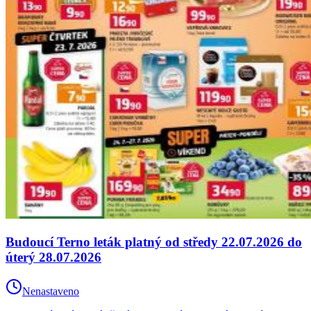
Budoucí Terno leták platný od středy 22.07.2026 do
úterý 28.07.2026
Nenastaveno