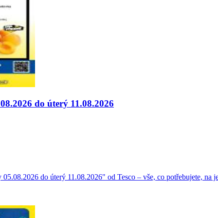
.08.2026 do úterý 11.08.2026
y 05.08.2026 do úterý 11.08.2026" od Tesco – vše, co potřebujete, na 