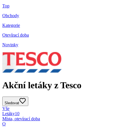
Top
Obchody
Kategorie
Otevírací doba
Novinky
Akční letáky z Tesco
Sledovat
Vše
Letáky
10
Místa, otevírací doba
O