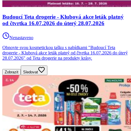
Budoucí Teta drogerie - Klubová akce leták platný
od čtvrtka 16.07.2026 do úterý 28.07.2026
Nenastaveno
Obnovte svou kosmetickou tašku s nabídkami "Budoucí Teta
drogerie - Klubová akce leták platný od čtvrtka 16.07.2026 do úterý
28.07.2026" od Teta drogerie na produkty krásy.
Zobrazit
Sledovat