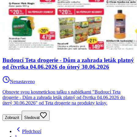
Budoucí Teta drogerie - Dům a zahrada leták platný
od čtvrtka 04.06.2026 do úterý 30.06.2026
Nenastaveno
Obnovte svou kosmetickou tašku s nabídkami "Budoucí Teta
drogerie - Dům a zahrada leták platný od čtvrtka 04.06.2026 do
úterý 30.06.2026" od Teta drogerie na produkty krásy.
Zobrazit
Sledovat
Předchozí
1