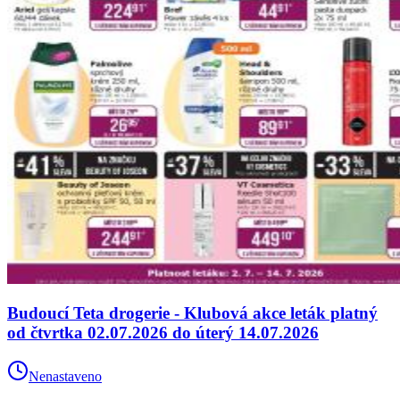
Budoucí Teta drogerie - Klubová akce leták platný
od čtvrtka 02.07.2026 do úterý 14.07.2026
Nenastaveno