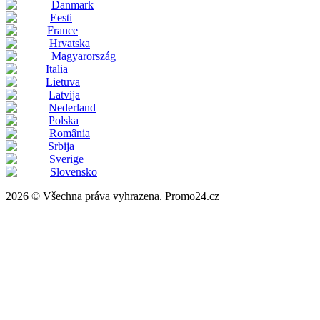
Danmark
Eesti
France
Hrvatska
Magyarország
Italia
Lietuva
Latvija
Nederland
Polska
România
Srbija
Sverige
Slovensko
2026 © Všechna práva vyhrazena. Promo24.cz