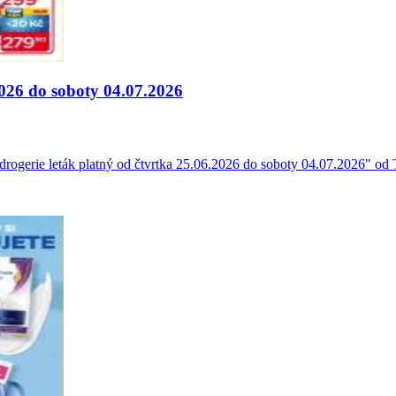
2026 do soboty 04.07.2026
drogerie leták platný od čtvrtka 25.06.2026 do soboty 04.07.2026" od To