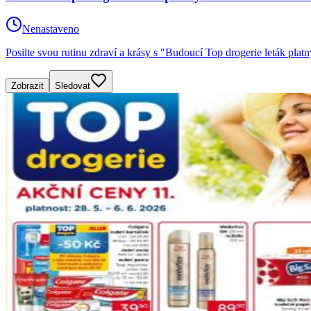
Nenastaveno
Posilte svou rutinu zdraví a krásy s "Budoucí Top drogerie leták pla
Zobrazit
Sledovat