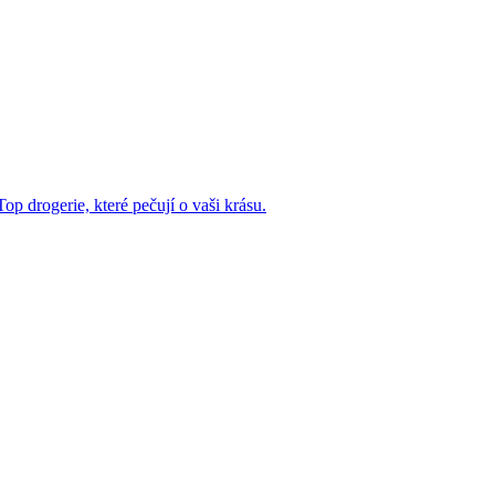
p drogerie, které pečují o vaši krásu.