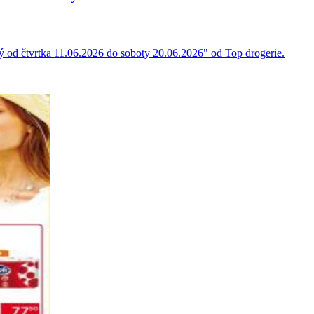
tný od čtvrtka 11.06.2026 do soboty 20.06.2026" od Top drogerie.