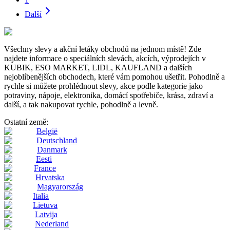
Další
Všechny slevy a akční letáky obchodů na jednom místě! Zde
najdete informace o speciálních slevách, akcích, výprodejích v
KUBIK, ESO MARKET, LIDL, KAUFLAND a dalších
nejoblíbenějších obchodech, které vám pomohou ušetřit. Pohodlně a
rychle si můžete prohlédnout slevy, akce podle kategorie jako
potraviny, nápoje, elektronika, domácí spotřebiče, krása, zdraví a
další, a tak nakupovat rychle, pohodlně a levně.
Ostatní země:
België
Deutschland
Danmark
Eesti
France
Hrvatska
Magyarország
Italia
Lietuva
Latvija
Nederland