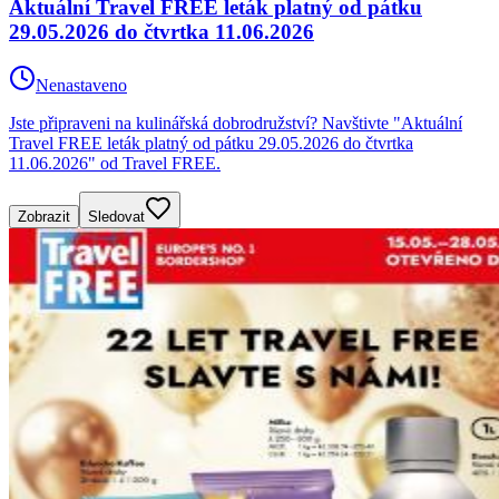
Aktuální Travel FREE leták platný od pátku
29.05.2026 do čtvrtka 11.06.2026
Nenastaveno
Jste připraveni na kulinářská dobrodružství? Navštivte "Aktuální
Travel FREE leták platný od pátku 29.05.2026 do čtvrtka
11.06.2026" od Travel FREE.
Zobrazit
Sledovat