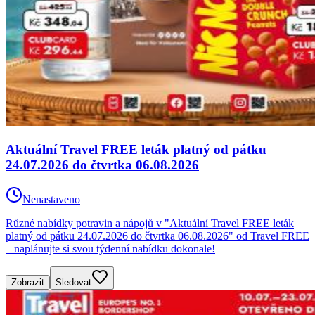
Aktuální Travel FREE leták platný od pátku
24.07.2026 do čtvrtka 06.08.2026
Nenastaveno
Různé nabídky potravin a nápojů v "Aktuální Travel FREE leták
platný od pátku 24.07.2026 do čtvrtka 06.08.2026" od Travel FREE
– naplánujte si svou týdenní nabídku dokonale!
Zobrazit
Sledovat