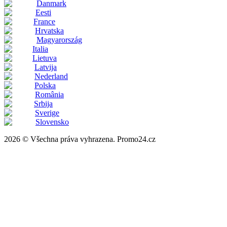
Danmark
Eesti
France
Hrvatska
Magyarország
Italia
Lietuva
Latvija
Nederland
Polska
România
Srbija
Sverige
Slovensko
2026 © Všechna práva vyhrazena. Promo24.cz