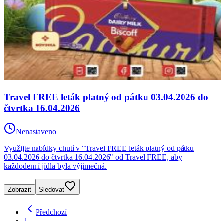
Travel FREE leták platný od pátku 03.04.2026 do
čtvrtka 16.04.2026
Nenastaveno
Využijte nabídky chutí v "Travel FREE leták platný od pátku
03.04.2026 do čtvrtka 16.04.2026" od Travel FREE, aby
každodenní jídla byla výjimečná.
Zobrazit
Sledovat
Předchozí
1