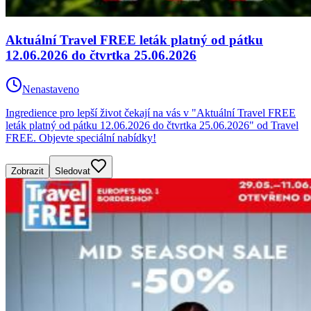
Aktuální Travel FREE leták platný od pátku
12.06.2026 do čtvrtka 25.06.2026
Nenastaveno
Ingredience pro lepší život čekají na vás v "Aktuální Travel FREE
leták platný od pátku 12.06.2026 do čtvrtka 25.06.2026" od Travel
FREE. Objevte speciální nabídky!
Zobrazit
Sledovat