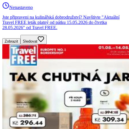
Nenastaveno
Jste připraveni na kulinářská dobrodružství? Navštivte "Aktuální
Travel FREE leták platný od pátku 15.05.2026 do čtvrtka
28.05.2026" od Travel FREE.
Zobrazit
Sledovat