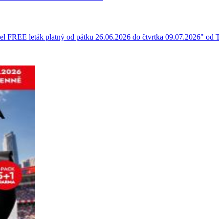
avel FREE leták platný od pátku 26.06.2026 do čtvrtka 09.07.2026" od