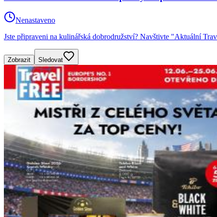
Nenastaveno
Jste připraveni na kulinářská dobrodružství? Navštivte "Aktuální Tr
Zobrazit
Sledovat