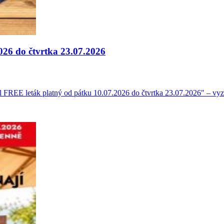
026 do čtvrtka 23.07.2026
el FREE leták platný od pátku 10.07.2026 do čtvrtka 23.07.2026" – vyz