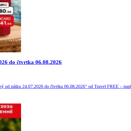
026 do čtvrtka 06.08.2026
ný od pátku 24.07.2026 do čtvrtka 06.08.2026" od Travel FREE – napl