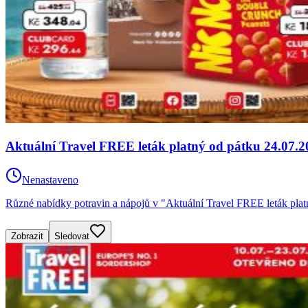
Aktuální Travel FREE leták platný od pátku 24.07.2
Nenastaveno
Různé nabídky potravin a nápojů v "Aktuální Travel FREE leták plat
Zobrazit
Sledovat