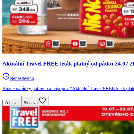
Aktuální Travel FREE leták platný od pátku 24.07.2
Nenastaveno
Různé nabídky potravin a nápojů v "Aktuální Travel FREE leták plat
Zobrazit
Sledovat