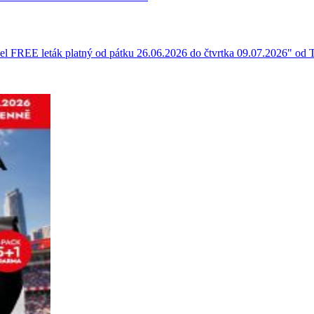
avel FREE leták platný od pátku 26.06.2026 do čtvrtka 09.07.2026" od