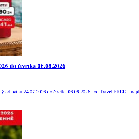
026 do čtvrtka 06.08.2026
ný od pátku 24.07.2026 do čtvrtka 06.08.2026" od Travel FREE – napl