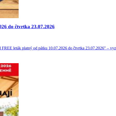
026 do čtvrtka 23.07.2026
el FREE leták platný od pátku 10.07.2026 do čtvrtka 23.07.2026" – vyz