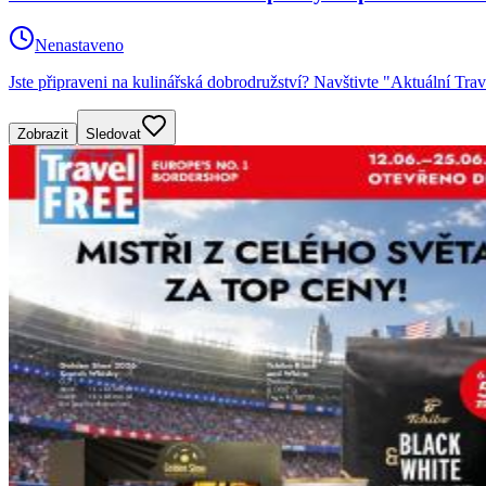
Nenastaveno
Jste připraveni na kulinářská dobrodružství? Navštivte "Aktuální Tr
Zobrazit
Sledovat