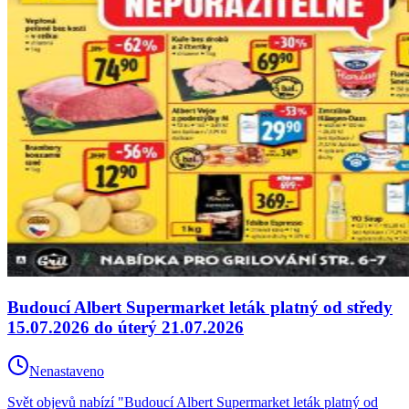
Budoucí Albert Supermarket leták platný od středy
15.07.2026 do úterý 21.07.2026
Nenastaveno
Svět objevů nabízí "Budoucí Albert Supermarket leták platný od