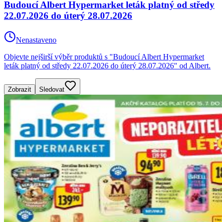
Budoucí Albert Hypermarket leták platný od středy
22.07.2026 do úterý 28.07.2026
Nenastaveno
Objevte nejširší výběr produktů s "Budoucí Albert Hypermarket
leták platný od středy 22.07.2026 do úterý 28.07.2026" od Albert.
Zobrazit
Sledovat