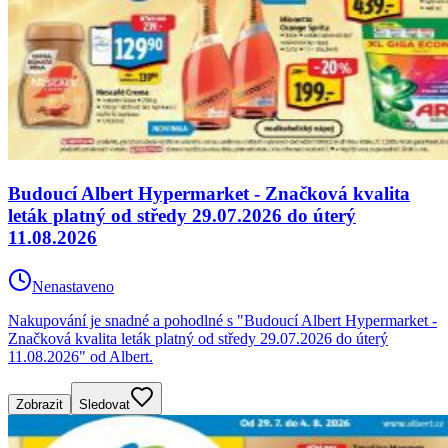
Budoucí Albert Hypermarket - Značková kvalita
leták platný od středy 29.07.2026 do úterý
11.08.2026
Nenastaveno
Nakupování je snadné a pohodlné s "Budoucí Albert Hypermarket -
Značková kvalita leták platný od středy 29.07.2026 do úterý
11.08.2026" od Albert.
Zobrazit
Sledovat