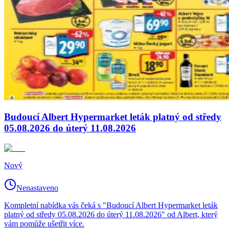
Budoucí Albert Hypermarket leták platný od středy
05.08.2026 do úterý 11.08.2026
Nový
Nenastaveno
Kompletní nabídka vás čeká s "Budoucí Albert Hypermarket leták
platný od středy 05.08.2026 do úterý 11.08.2026" od Albert, který
vám pomůže ušetřit více.