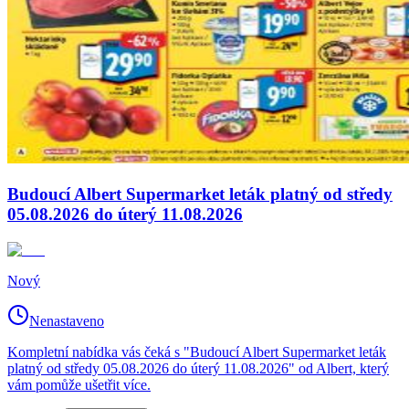
Budoucí Albert Supermarket leták platný od středy
05.08.2026 do úterý 11.08.2026
Nový
Nenastaveno
Kompletní nabídka vás čeká s "Budoucí Albert Supermarket leták
platný od středy 05.08.2026 do úterý 11.08.2026" od Albert, který
vám pomůže ušetřit více.