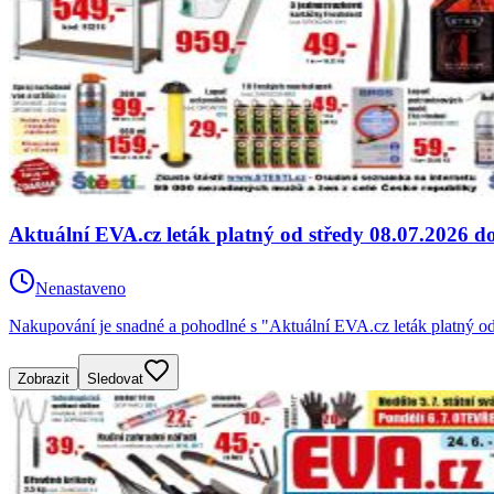
Aktuální EVA.cz leták platný od středy 08.07.2026 d
Nenastaveno
Nakupování je snadné a pohodlné s "Aktuální EVA.cz leták platný od
Zobrazit
Sledovat