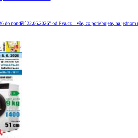
26 do pondělí 22.06.2026" od Eva.cz – vše, co potřebujete, na jednom 