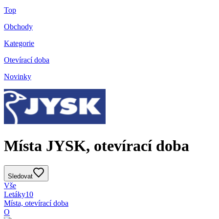
Top
Obchody
Kategorie
Otevírací doba
Novinky
Místa JYSK, otevírací doba
Sledovat
Vše
Letáky
10
Místa, otevírací doba
O