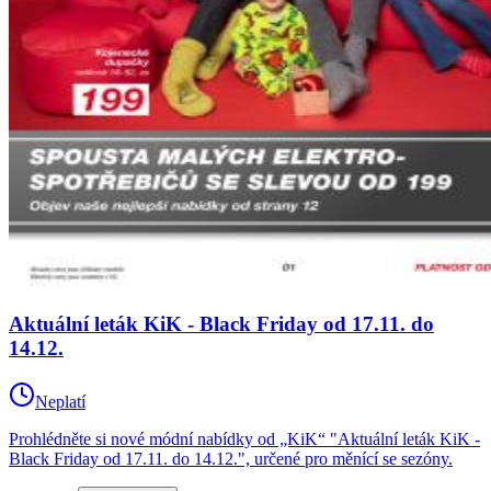
Aktuální leták KiK - Black Friday od 17.11. do
14.12.
Neplatí
Prohlédněte si nové módní nabídky od „KiK“ "Aktuální leták KiK -
Black Friday od 17.11. do 14.12.", určené pro měnící se sezóny.