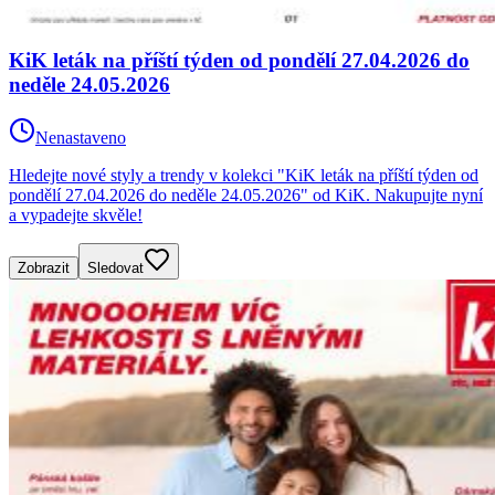
KiK leták na příští týden od pondělí 27.04.2026 do
neděle 24.05.2026
Nenastaveno
Hledejte nové styly a trendy v kolekci "KiK leták na příští týden od
pondělí 27.04.2026 do neděle 24.05.2026" od KiK. Nakupujte nyní
a vypadejte skvěle!
Zobrazit
Sledovat