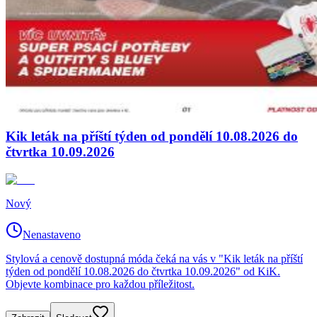
Kik leták na příští týden od pondělí 10.08.2026 do
čtvrtka 10.09.2026
Nový
Nenastaveno
Stylová a cenově dostupná móda čeká na vás v "Kik leták na příští
týden od pondělí 10.08.2026 do čtvrtka 10.09.2026" od KiK.
Objevte kombinace pro každou příležitost.