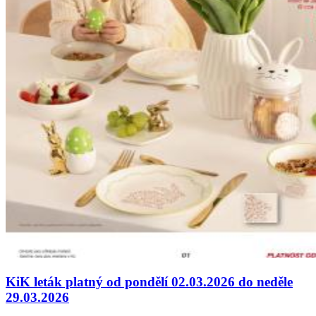
KiK leták platný od pondělí 02.03.2026 do neděle
29.03.2026