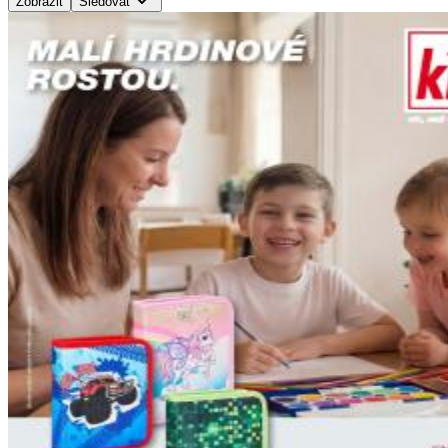
Zobrazit
Sledovat