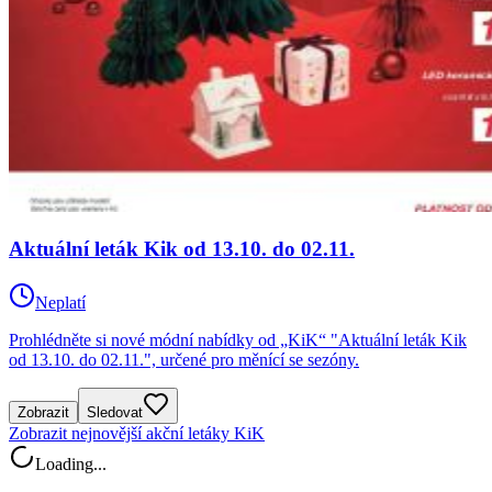
Aktuální leták Kik od 13.10. do 02.11.
Neplatí
Prohlédněte si nové módní nabídky od „KiK“ "Aktuální leták Kik
od 13.10. do 02.11.", určené pro měnící se sezóny.
Zobrazit
Sledovat
Zobrazit nejnovější akční letáky KiK
Loading...