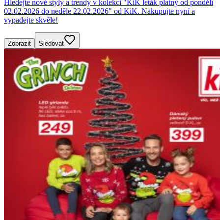
Hledejte nové styly a trendy v kolekci "KiK leták platný od pondělí
02.02.2026 do neděle 22.02.2026" od KiK. Nakupujte nyní a
vypadejte skvěle!
Zobrazit
Sledovat