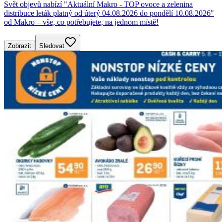
Svět objevů nabízí "Aktuální Makro - TOP ovoce a zelenina
distribuce leták platný od úterý 04.08.2026 do pondělí 10.08.2026"
od Makro – vše, co potřebujete, na jednom místě!
Zobrazit
Sledovat