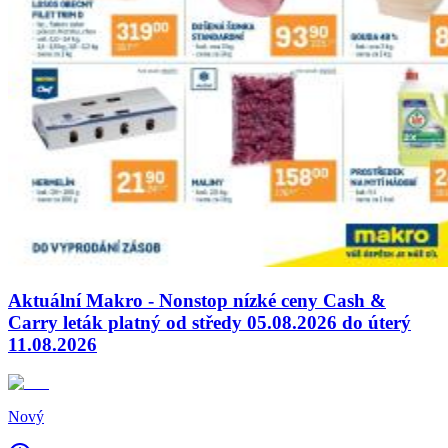
Aktuální Makro - Nonstop nízké ceny Cash &
Carry leták platný od středy 05.08.2026 do úterý
11.08.2026
Nový