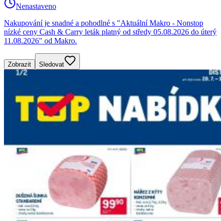
Nenastaveno
Nakupování je snadné a pohodlné s "Aktuální Makro - Nonstop
nízké ceny Cash & Carry leták platný od středy 05.08.2026 do úterý
11.08.2026" od Makro.
Zobrazit
Sledovat