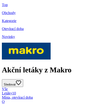
Top
Obchody
Kategorie
Otevírací doba
Novinky
Akční letáky z Makro
Sledovat
Vše
Letáky
10
Místa, otevírací doba
O