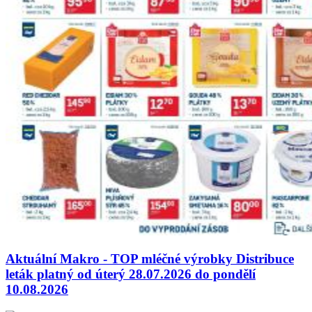
Aktuální Makro - TOP mléčné výrobky Distribuce
leták platný od úterý 28.07.2026 do pondělí
10.08.2026