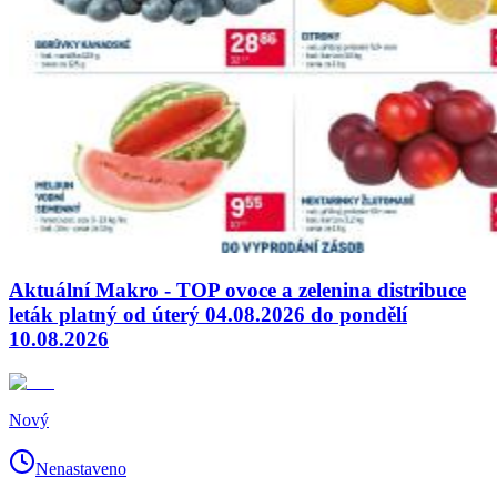
Aktuální Makro - TOP ovoce a zelenina distribuce
leták platný od úterý 04.08.2026 do pondělí
10.08.2026
Nový
Nenastaveno