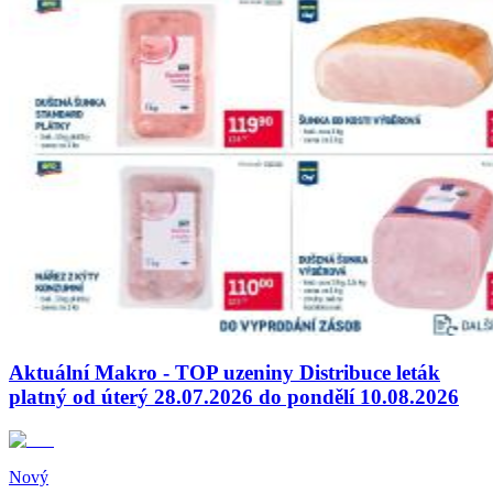
Aktuální Makro - TOP uzeniny Distribuce leták
platný od úterý 28.07.2026 do pondělí 10.08.2026
Nový