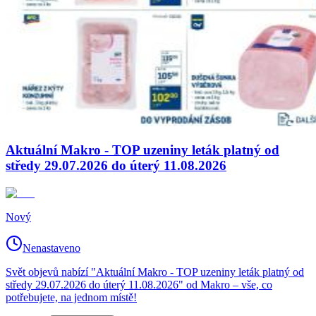
Aktuální Makro - TOP uzeniny leták platný od
středy 29.07.2026 do úterý 11.08.2026
Nový
Nenastaveno
Svět objevů nabízí "Aktuální Makro - TOP uzeniny leták platný od
středy 29.07.2026 do úterý 11.08.2026" od Makro – vše, co
potřebujete, na jednom místě!