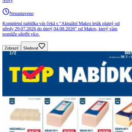
Nový
Nenastaveno
Kompletní nabídka vás čeká s "Aktuální Makro leták platný od
středy 29.07.2026 do úterý 04.08.2026" od Makro, který vám
pomůže ušetřit více.
Zobrazit
Sledovat