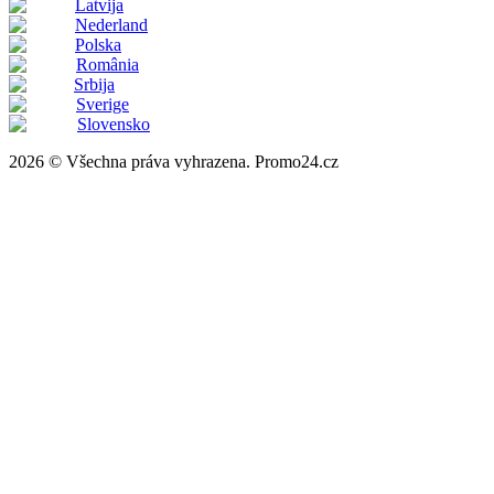
Latvija
Nederland
Polska
România
Srbija
Sverige
Slovensko
2026 © Všechna práva vyhrazena. Promo24.cz