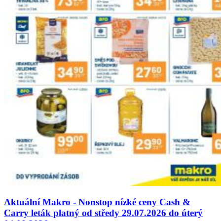
Aktuální Makro - Nonstop nízké ceny Cash &
Carry leták platný od středy 29.07.2026 do úterý