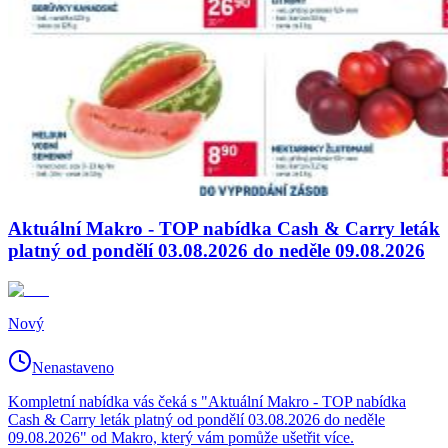
Aktuální Makro - TOP nabídka Cash & Carry leták
platný od pondělí 03.08.2026 do neděle 09.08.2026
Nový
Nenastaveno
Kompletní nabídka vás čeká s "Aktuální Makro - TOP nabídka
Cash & Carry leták platný od pondělí 03.08.2026 do neděle
09.08.2026" od Makro, který vám pomůže ušetřit více.