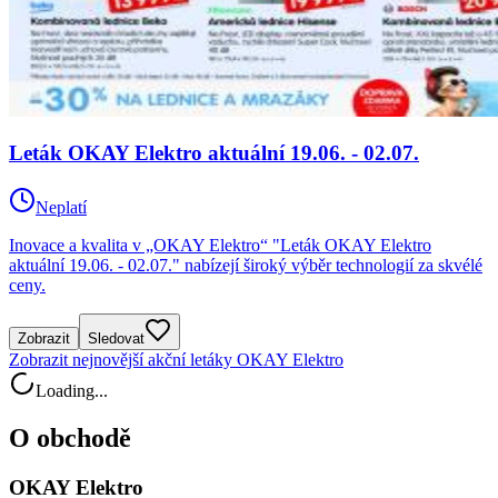
Leták OKAY Elektro aktuální 19.06. - 02.07.
Neplatí
Inovace a kvalita v „OKAY Elektro“ "Leták OKAY Elektro
aktuální 19.06. - 02.07." nabízejí široký výběr technologií za skvélé
ceny.
Zobrazit
Sledovat
Zobrazit nejnovější akční letáky OKAY Elektro
Loading...
O obchodě
OKAY Elektro