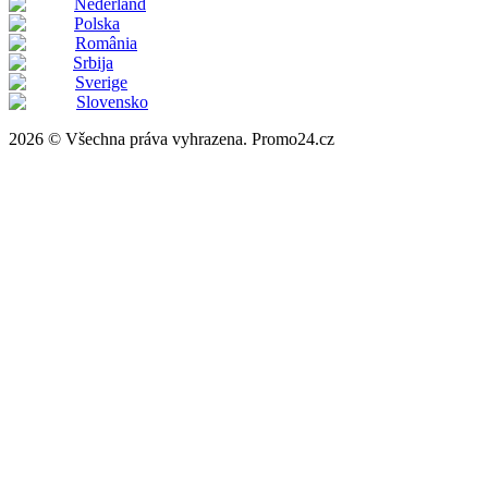
Nederland
Polska
România
Srbija
Sverige
Slovensko
2026 © Všechna práva vyhrazena. Promo24.cz