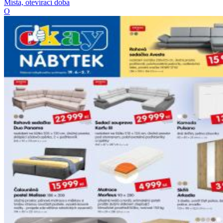
Místa, otevírací doba
O