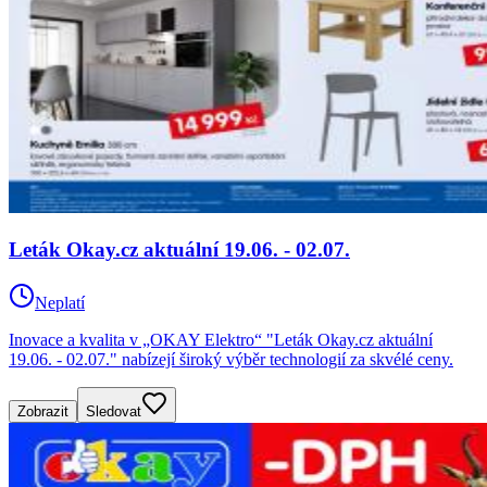
Leták Okay.cz aktuální 19.06. - 02.07.
Neplatí
Inovace a kvalita v „OKAY Elektro“ "Leták Okay.cz aktuální
19.06. - 02.07." nabízejí široký výběr technologií za skvélé ceny.
Zobrazit
Sledovat