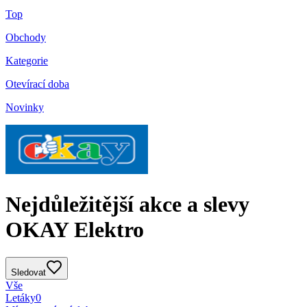
Top
Obchody
Kategorie
Otevírací doba
Novinky
Nejdůležitější akce a slevy
OKAY Elektro
Sledovat
Vše
Letáky
0