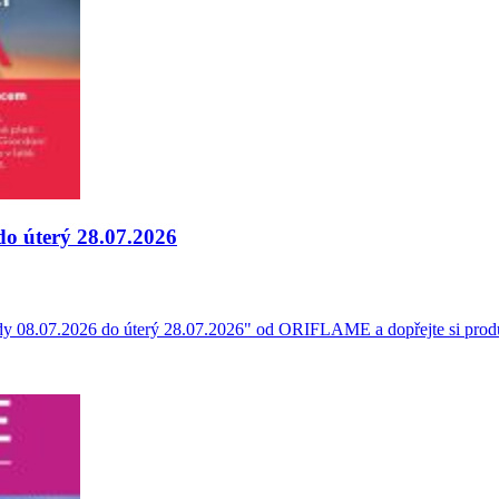
do úterý 28.07.2026
tředy 08.07.2026 do úterý 28.07.2026" od ORIFLAME a dopřejte si prod