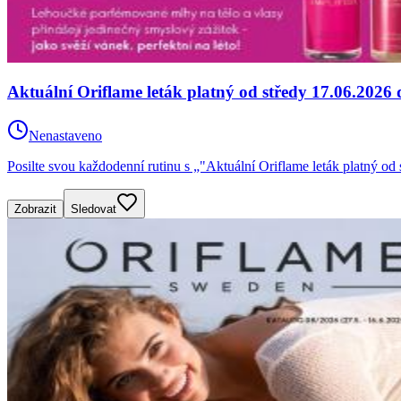
Aktuální Oriflame leták platný od středy 17.06.2026 
Nenastaveno
Posilte svou každodenní rutinu s „"Aktuální Oriflame leták platný 
Zobrazit
Sledovat