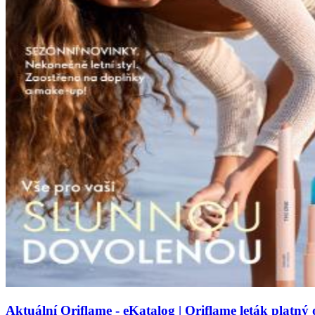
Aktuální Oriflame - eKatalog | Oriflame leták platný