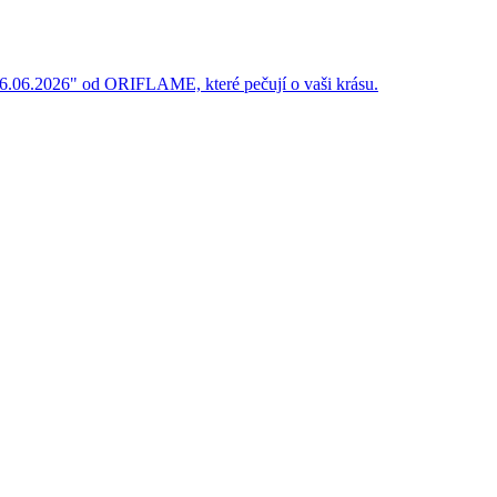
ý 16.06.2026" od ORIFLAME, které pečují o vaši krásu.