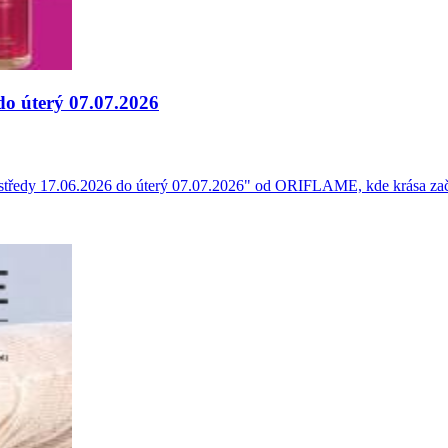
do úterý 07.07.2026
od středy 17.06.2026 do úterý 07.07.2026" od ORIFLAME, kde krása za