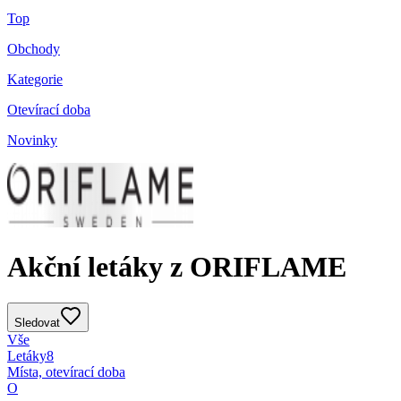
Top
Obchody
Kategorie
Otevírací doba
Novinky
Akční letáky z ORIFLAME
Sledovat
Vše
Letáky
8
Místa, otevírací doba
O