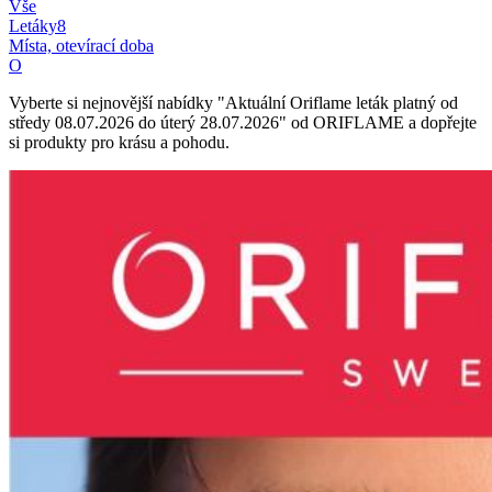
Vše
Letáky
8
Místa, otevírací doba
O
Vyberte si nejnovější nabídky "Aktuální Oriflame leták platný od
středy 08.07.2026 do úterý 28.07.2026" od ORIFLAME a dopřejte
si produkty pro krásu a pohodu.